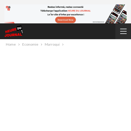
Home
Economie
Marroqui