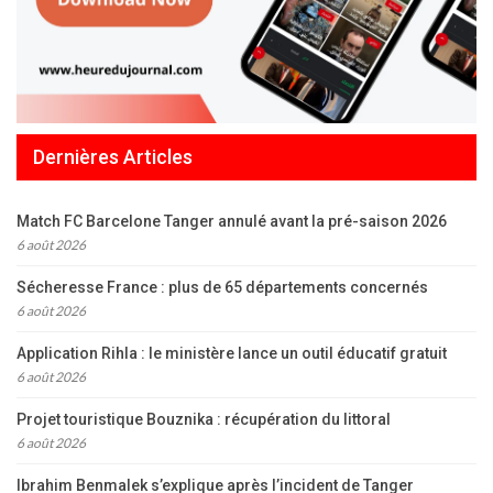
Dernières Articles
Match FC Barcelone Tanger annulé avant la pré-saison 2026
6 août 2026
Sécheresse France : plus de 65 départements concernés
6 août 2026
Application Rihla : le ministère lance un outil éducatif gratuit
6 août 2026
Projet touristique Bouznika : récupération du littoral
6 août 2026
Ibrahim Benmalek s’explique après l’incident de Tanger