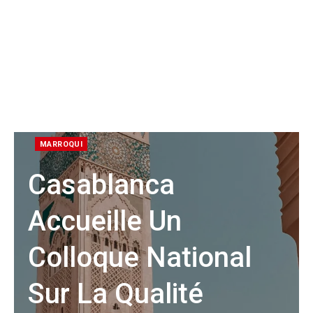
MARROQUI
Casablanca
Accueille Un
Colloque National
Sur La Qualité