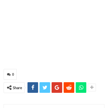
0
Share