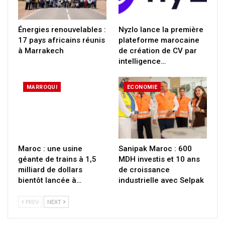
Énergies renouvelables :
Nyzlo lance la première
17 pays africains réunis
plateforme marocaine
à Marrakech
de création de CV par
intelligence…
MARROQUI
ECONOMIE
Maroc : une usine
Sanipak Maroc : 600
géante de trains à 1,5
MDH investis et 10 ans
milliard de dollars
de croissance
bientôt lancée à…
industrielle avec Selpak
PREV
NEXT