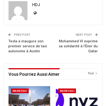
HDJ
PREV POST
NEXT POST
Tesla a inaugure son
Mohammed VI exprime
premier service de taxi
sa solidarité à l’Émir du
autonome à Austin
Qatar
Tout
Vous Pourriez Aussi Aimer
MARROQUI
MARROQUI