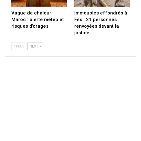
Vague de chaleur
Immeubles effondrés à
Maroc : alerte météo et
Fès : 21 personnes
risques d’orages
renvoyées devant la
justice
PREV
NEXT