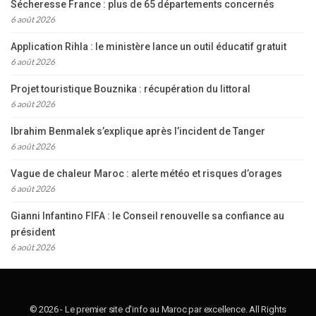
Sécheresse France : plus de 65 départements concernés
6 août 2026
Application Rihla : le ministère lance un outil éducatif gratuit
6 août 2026
Projet touristique Bouznika : récupération du littoral
6 août 2026
Ibrahim Benmalek s’explique après l’incident de Tanger
6 août 2026
Vague de chaleur Maroc : alerte météo et risques d’orages
6 août 2026
Gianni Infantino FIFA : le Conseil renouvelle sa confiance au
président
6 août 2026
© 2026 - Le premier site d'info au Maroc par excellence. All Rights