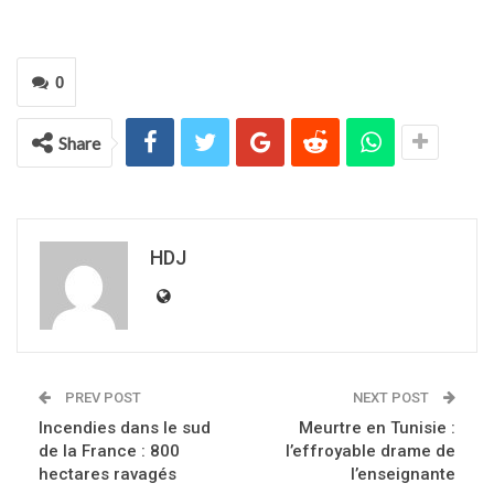
0
Share
HDJ
PREV POST
NEXT POST
Incendies dans le sud
Meurtre en Tunisie :
de la France : 800
l’effroyable drame de
hectares ravagés
l’enseignante