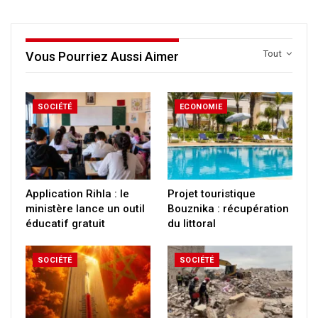
Tout
Vous Pourriez Aussi Aimer
SOCIÉTÉ
ECONOMIE
Application Rihla : le
Projet touristique
ministère lance un outil
Bouznika : récupération
éducatif gratuit
du littoral
SOCIÉTÉ
SOCIÉTÉ