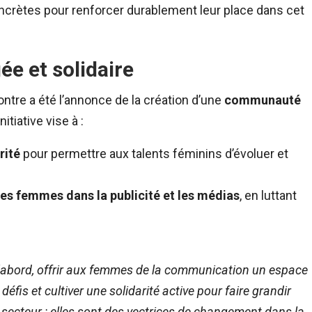
 concrètes pour renforcer durablement leur place dans cet
 et solidaire
ntre a été l’annonce de la création d’une
communauté
nitiative vise à :
rité
pour permettre aux talents féminins d’évoluer et
es femmes dans la publicité et les médias
, en luttant
 d’abord, offrir aux femmes de la communication un espace
défis et cultiver une solidarité active pour faire grandir
u secteur : elles sont des vectrices de changement dans la