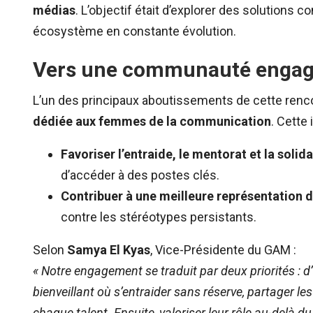
médias
. L’objectif était d’explorer des solutions
écosystème en constante évolution.
Vers une communauté engagée
L’un des principaux aboutissements de cette renco
dédiée aux femmes de la communication
. Cette i
Favoriser l’entraide, le mentorat et la solida
d’accéder à des postes clés.
Contribuer à une meilleure représentation d
contre les stéréotypes persistants.
Selon
Samya El Kyas
, Vice-Présidente du GAM :
« Notre engagement se traduit par deux priorités :
bienveillant où s’entraider sans réserve, partager les 
chaque talent. Ensuite, valoriser leur rôle au-delà d