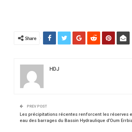
Share
HDJ
PREV POST
Les précipitations récentes renforcent les réserves 
eau des barrages du Bassin Hydraulique d’Oum Errbi