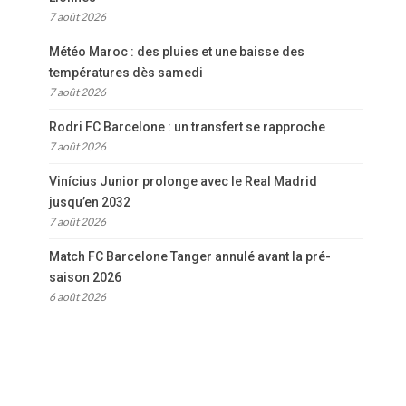
7 août 2026
Météo Maroc : des pluies et une baisse des
températures dès samedi
7 août 2026
Rodri FC Barcelone : un transfert se rapproche
7 août 2026
Vinícius Junior prolonge avec le Real Madrid
jusqu’en 2032
7 août 2026
Match FC Barcelone Tanger annulé avant la pré-
saison 2026
6 août 2026