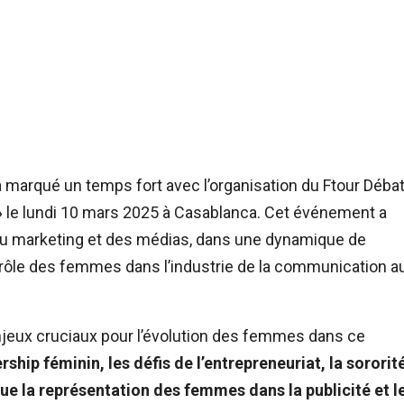
arqué un temps fort avec l’organisation du Ftour Déba
»
le lundi 10 mars 2025 à Casablanca. Cet événement a
du marketing et des médias, dans une dynamique de
 rôle des femmes dans l’industrie de la communication a
jeux cruciaux pour l’évolution des femmes dans ce
rship féminin, les défis de l’entrepreneuriat, la sororit
 que la représentation des femmes dans la publicité et l