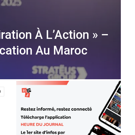
ation À L’Action » –
cation Au Maroc
0