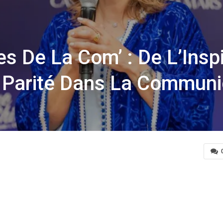
 De La Com’ : De L’Inspir
 Parité Dans La Communi