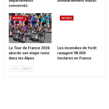
départements
bombardement massif
concernés
MONDE
MONDE
Le Tour de France 2026
Les incendies de forêt
aborde son etape reine
ravagent 98.000
dans les Alpes
hectares en France
PREV
NEXT