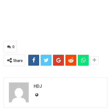
0
Share
HDJ