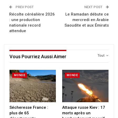
PREV POST
NEXT POST
Récolte céréalière 2026
Le Ramadan débute ce
: une production
mercredi en Arabie
nationale record
Saoudite et aux Émirats
attendue
Tout
Vous Pourriez Aussi Aimer
MONDE
MONDE
Sécheresse France :
Attaque russe Kiev : 17
plus de 65
morts après un