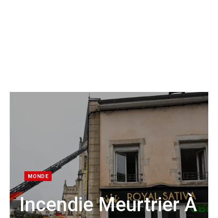
MONDE
Incendie Meurtrier À