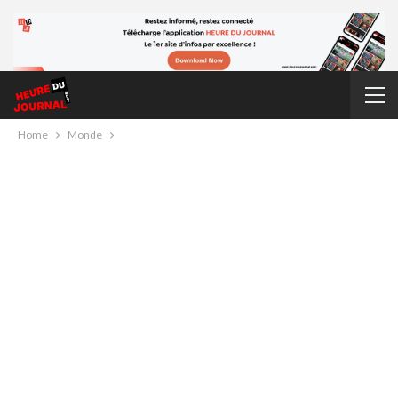
Home
Monde