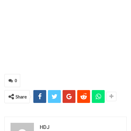
0
Share
HDJ