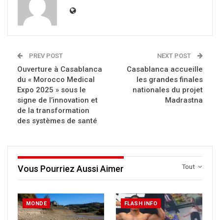
PREV POST
NEXT POST
Ouverture à Casablanca
Casablanca accueille
du « Morocco Medical
les grandes finales
Expo 2025 » sous le
nationales du projet
signe de l’innovation et
Madrastna
de la transformation
des systèmes de santé
Tout
Vous Pourriez Aussi Aimer
MONDE
FLASH INFO