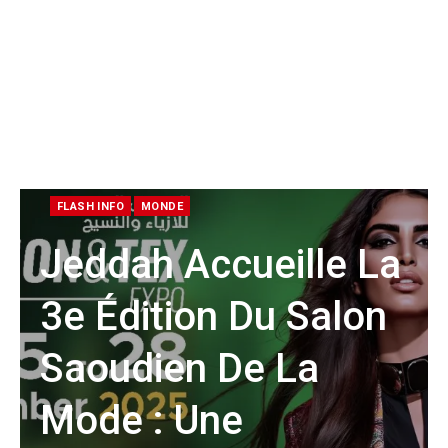
FLASH INFO
MONDE
Jeddah Accueille La
3e Édition Du Salon
Saoudien De La
Mode : Une