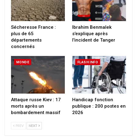
Sécheresse France :
Ibrahim Benmalek
plus de 65
s’explique après
départements
l’incident de Tanger
concernés
MONDE
FLASH INFO
Attaque russe Kiev : 17
Handicap fonction
morts après un
publique : 200 postes en
bombardement massif
2026
PREV
NEXT