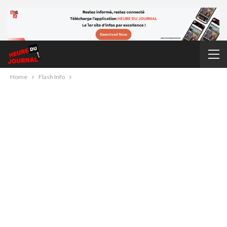
Home
Flash Info