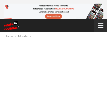
Home
Monde