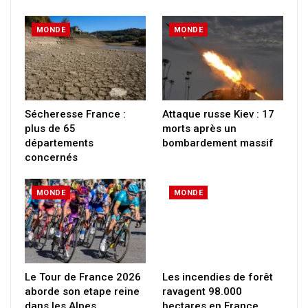
MONDE
MONDE
Sécheresse France :
Attaque russe Kiev : 17
plus de 65
morts après un
départements
bombardement massif
concernés
MONDE
MONDE
Le Tour de France 2026
Les incendies de forêt
aborde son etape reine
ravagent 98.000
dans les Alpes
hectares en France