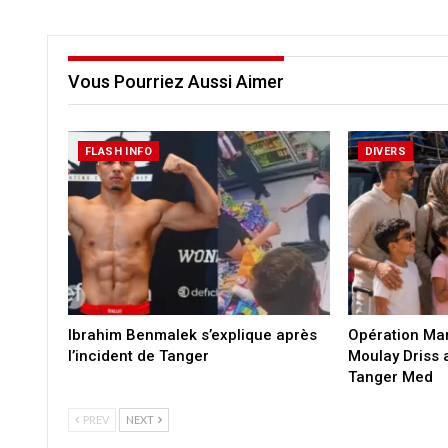
Vous Pourriez Aussi Aimer
FLASH INFO
DIVERS
Ibrahim Benmalek s’explique après
Opération Ma
l’incident de Tanger
Moulay Driss 
Tanger Med
PREV
NEXT