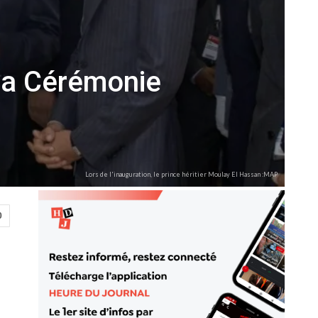
 La Cérémonie
Lors de l'inauguration, le prince héritier Moulay El Hassan :MAP
0