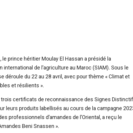
 le prince héritier Moulay El Hassan a présidé la
 international de l’agriculture au Maroc (SIAM). Sous le
 déroule du 22 au 28 avril, avec pour thème « Climat et
es et résilients ».
s trois certificats de reconnaissance des Signes Distincti
our leurs produits labellisés au cours de la campagne 202
des professionnels d’amandes de l’Oriental, a reçu le
« Amandes Beni Snassen ».