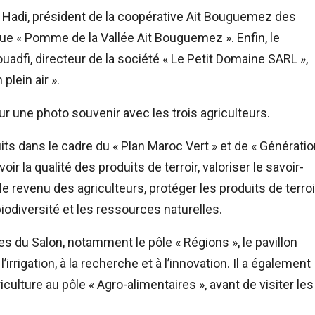
l Hadi, président de la coopérative Ait Bouguemez des
que « Pomme de la Vallée Ait Bouguemez ». Enfin, le
uadfi, directeur de la société « Le Petit Domaine SARL »,
plein air ».
ur une photo souvenir avec les trois agriculteurs.
s dans le cadre du « Plan Maroc Vert » et de « Génératio
r la qualité des produits de terroir, valoriser le savoir-
 le revenu des agriculteurs, protéger les produits de terroi
biodiversité et les ressources naturelles.
les du Salon, notamment le pôle « Régions », le pavillon
’irrigation, à la recherche et à l’innovation. Il a également
riculture au pôle « Agro-alimentaires », avant de visiter les