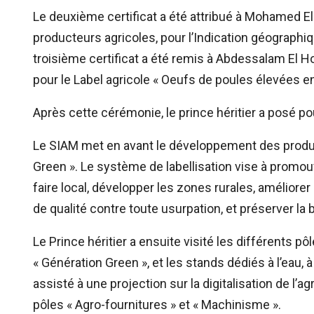
Le deuxième certificat a été attribué à Mohamed E
producteurs agricoles, pour l’Indication géographi
troisième certificat a été remis à Abdessalam El Ho
pour le Label agricole « Oeufs de poules élevées en 
Après cette cérémonie, le prince héritier a posé po
Le SIAM met en avant le développement des produit
Green ». Le système de labellisation vise à promouvoi
faire local, développer les zones rurales, améliorer
de qualité contre toute usurpation, et préserver la 
Le Prince héritier a ensuite visité les différents pô
« Génération Green », et les stands dédiés à l’eau, à l
assisté à une projection sur la digitalisation de l’ag
pôles « Agro-fournitures » et « Machinisme ».