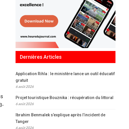
Dernières Articles
Application Rihla : le ministère lance un outil éducatif
gratuit
6 août 2026
fs
Projet touristique Bouznika : récupération du littoral
6 août 2026
3-
Ibrahim Benmalek s’explique après l’incident de
Tanger
6 août 2026