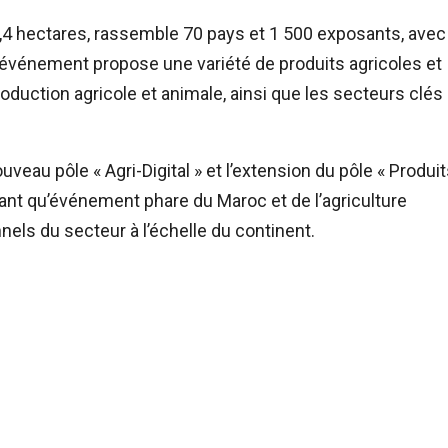
2,4 hectares, rassemble 70 pays et 1 500 exposants, avec
événement propose une variété de produits agricoles et
oduction agricole et animale, ainsi que les secteurs clés
uveau pôle « Agri-Digital » et l’extension du pôle « Produi
 tant qu’événement phare du Maroc et de l’agriculture
els du secteur à l’échelle du continent.