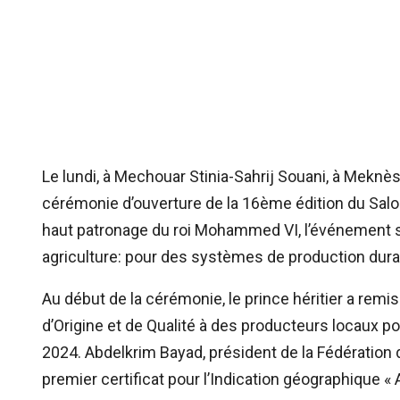
Le lundi, à Mechouar Stinia-Sahrij Souani, à Meknès,
cérémonie d’ouverture de la 16ème édition du Salon
haut patronage du roi Mohammed VI, l’événement se
agriculture: pour des systèmes de production durabl
Au début de la cérémonie, le prince héritier a remi
d’Origine et de Qualité à des producteurs locaux p
2024. Abdelkrim Bayad, président de la Fédération 
premier certificat pour l’Indication géographique 