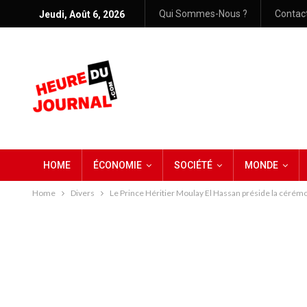
Qui Sommes-Nous ?
Contac
Jeudi, Août 6, 2026
HOME
ÉCONOMIE
SOCIÉTÉ
MONDE
Home
Divers
Le Prince Héritier Moulay El Hassan préside la céré