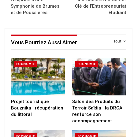
Symphonie de Brumes
Clé de l’Entrepreneuriat
et de Poussières
Étudiant
Tout
Vous Pourriez Aussi Aimer
ECONOMIE
ECONOMIE
Projet touristique
Salon des Produits du
Bouznika : récupération
Terroir Saïdia : la DRCA
du littoral
renforce son
accompagnement
ECONOMIE
ECONOMIE