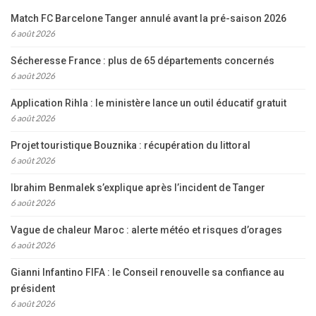
Match FC Barcelone Tanger annulé avant la pré-saison 2026
6 août 2026
Sécheresse France : plus de 65 départements concernés
6 août 2026
Application Rihla : le ministère lance un outil éducatif gratuit
6 août 2026
Projet touristique Bouznika : récupération du littoral
6 août 2026
Ibrahim Benmalek s’explique après l’incident de Tanger
6 août 2026
Vague de chaleur Maroc : alerte météo et risques d’orages
6 août 2026
Gianni Infantino FIFA : le Conseil renouvelle sa confiance au
président
6 août 2026