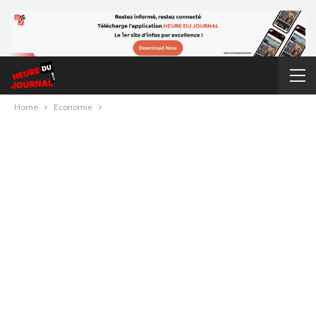
Home
Economie