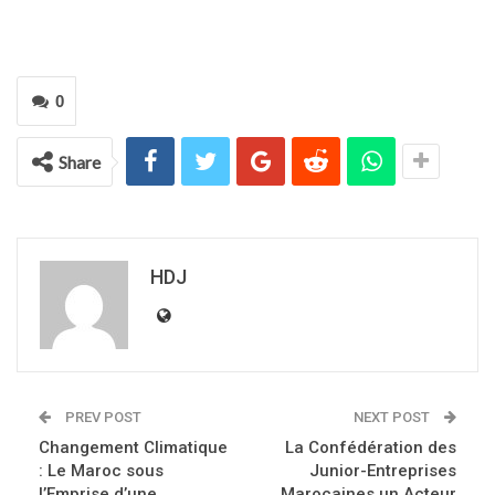
0
Share
HDJ
PREV POST
NEXT POST
Changement Climatique
La Confédération des
: Le Maroc sous
Junior-Entreprises
l’Emprise d’une
Marocaines un Acteur