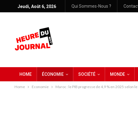
Qui Sommes-Nous ?
Contac
Jeudi, Août 6, 2026
HOME
ÉCONOMIE
SOCIÉTÉ
MONDE
Home
Economie
Maroc : le PIB progresse de 4,9 % en 2025 selon l