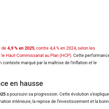
e de
4,9 % en 2025
, contre 4,4 % en 2024, selon les
r le Haut-Commissariat au Plan (HCP).
Cette performanc
 contexte marqué par la maîtrise de l’inflation et le
nce en hausse
025
a poursuivi sa progression. Cette évolution s’explique
ion intérieure, la reprise de l’investissement et la bon