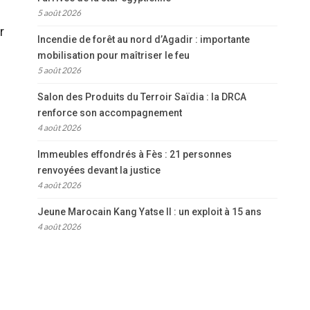
5 août 2026
r
Incendie de forêt au nord d’Agadir : importante
mobilisation pour maîtriser le feu
5 août 2026
Salon des Produits du Terroir Saïdia : la DRCA
renforce son accompagnement
4 août 2026
Immeubles effondrés à Fès : 21 personnes
renvoyées devant la justice
4 août 2026
Jeune Marocain Kang Yatse II : un exploit à 15 ans
4 août 2026