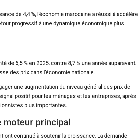
ance de 4,4 %, l’économie marocaine a réussi à accélére
retour progressif à une dynamique économique plus
enté de 6,5 % en 2025, contre 8,7 % une année auparavant.
usse des prix dans l’économie nationale.
gager une augmentation du niveau général des prix de
ignal positif pour les ménages et les entreprises, après
ionnistes plus importantes.
e moteur principal
 ont continué à soutenir la croissance. La demande