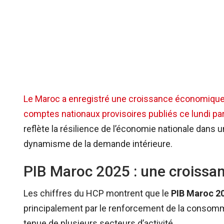
Le Maroc a enregistré une croissance économiqu
comptes nationaux provisoires publiés ce lundi pa
reflète la résilience de l’économie nationale dans un
dynamisme de la demande intérieure.
PIB Maroc 2025 : une croissa
Les chiffres du HCP montrent que le
PIB Maroc 2
principalement par le renforcement de la consommat
tenue de plusieurs secteurs d’activité.