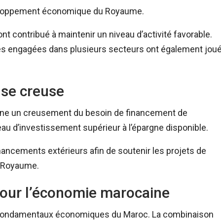
développement économique du Royaume.
ont contribué à maintenir un niveau d’activité favorable.
mes engagées dans plusieurs secteurs ont également jou
 se creuse
igne un creusement du besoin de financement de
veau d’investissement supérieur à l’épargne disponible.
nancements extérieurs afin de soutenir les projets de
u Royaume.
pour l’économie marocaine
es fondamentaux économiques du Maroc. La combinaison