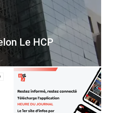
Selon Le HCP
0