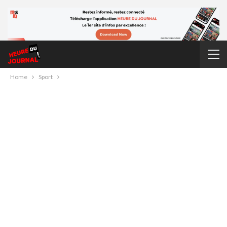
Home
Sport