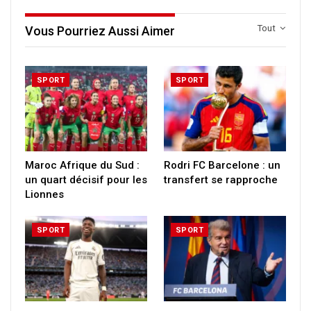
Tout
Vous Pourriez Aussi Aimer
SPORT
SPORT
Maroc Afrique du Sud :
Rodri FC Barcelone : un
un quart décisif pour les
transfert se rapproche
Lionnes
SPORT
SPORT