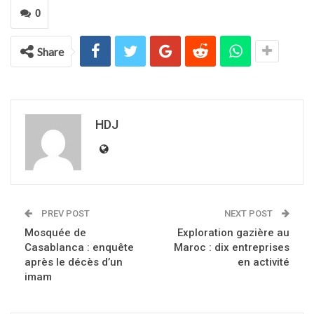
0
Share
HDJ
PREV POST
NEXT POST
Mosquée de
Exploration gazière au
Casablanca : enquête
Maroc : dix entreprises
après le décès d’un
en activité
imam