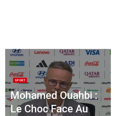
SPORT
Mohamed Ouahbi :
Le Choc Face Au