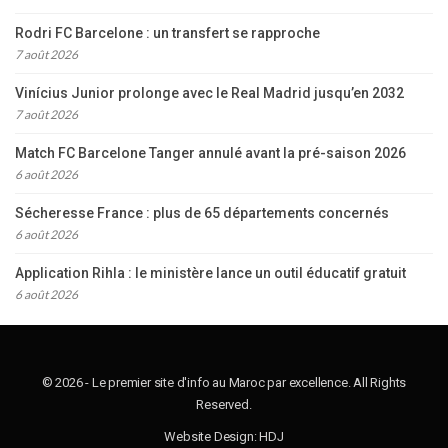
Rodri FC Barcelone : un transfert se rapproche
7 août 2026
Vinícius Junior prolonge avec le Real Madrid jusqu’en 2032
7 août 2026
Match FC Barcelone Tanger annulé avant la pré-saison 2026
6 août 2026
Sécheresse France : plus de 65 départements concernés
6 août 2026
Application Rihla : le ministère lance un outil éducatif gratuit
6 août 2026
© 2026 - Le premier site d'info au Maroc par excellence. All Rights
Reserved.
Website Design:
HDJ