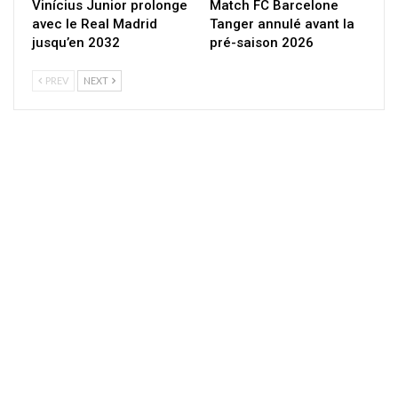
Vinícius Junior prolonge
Match FC Barcelone
avec le Real Madrid
Tanger annulé avant la
jusqu’en 2032
pré-saison 2026
PREV
NEXT