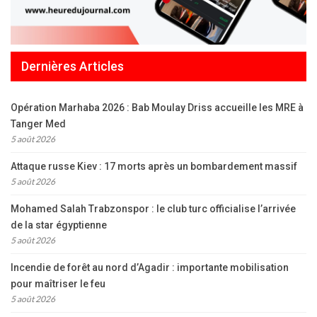
Dernières Articles
Opération Marhaba 2026 : Bab Moulay Driss accueille les MRE à
Tanger Med
5 août 2026
Attaque russe Kiev : 17 morts après un bombardement massif
5 août 2026
Mohamed Salah Trabzonspor : le club turc officialise l’arrivée
de la star égyptienne
5 août 2026
Incendie de forêt au nord d’Agadir : importante mobilisation
pour maîtriser le feu
5 août 2026