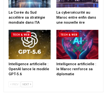
La Corée du Sud
La cybersécurité au
accélère sa stratégie
Maroc entre enfin dans
mondiale dans l’IA
une nouvelle ère
TECH & WEB
TECH & WEB
Intelligence artificielle :
Intelligence artificielle :
OpenAI lance le modèle
le Maroc renforce sa
GPT-5.6
diplomatie
PREV
NEXT