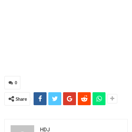
0
Share
HDJ