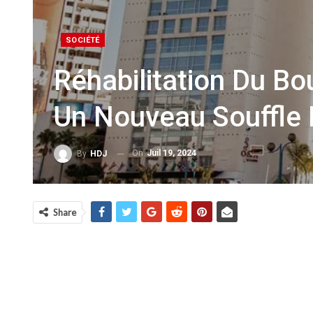
SOCIÉTÉ
Réhabilitation Du B
Un Nouveau Souffle 
On
Juil 19, 2024
By
HDJ
Share