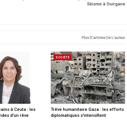
Séisme à Ouirgane
Plus D'articles De L'auteur
SOCIÉTÉ
ins à Ceuta : les
Trêve humanitaire Gaza : les efforts
ndes d’un rêve
diplomatiques s’intensifient