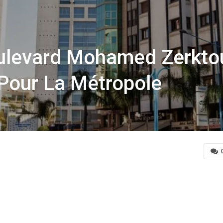
oulevard Mohamed Zerktou
Pour La Métropole