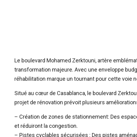
Le boulevard Mohamed Zerktouni, artère emblémati
transformation majeure. Avec une enveloppe budgét
réhabilitation marque un tournant pour cette voie 
Situé au cœur de Casablanca, le boulevard Zerktouni 
projet de rénovation prévoit plusieurs amélioratio
– Création de zones de stationnement: Des espaces
et réduiront la congestion.
– Pistes cyclables sécurisées : Des pistes aména