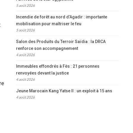
5 août 2026
Incendie de forêt au nord d’Agadir : importante
mobilisation pour maîtriser le feu
t
5 août 2026
Salon des Produits du Terroir Saïdia : la DRCA
renforce son accompagnement
4 août 2026
Immeubles effondrés à Fès : 21 personnes
renvoyées devant la justice
4 août 2026
re
Jeune Marocain Kang Yatse II : un exploit à 15 ans
4 août 2026