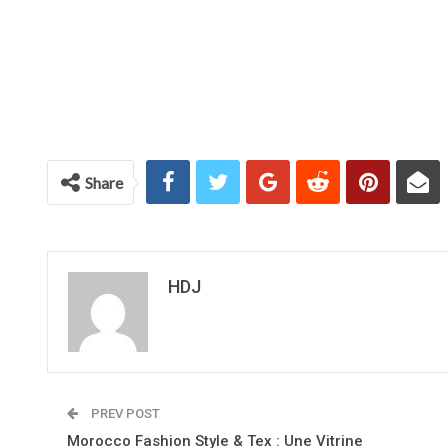
Share
HDJ
PREV POST
Morocco Fashion Style & Tex : Une Vitrine