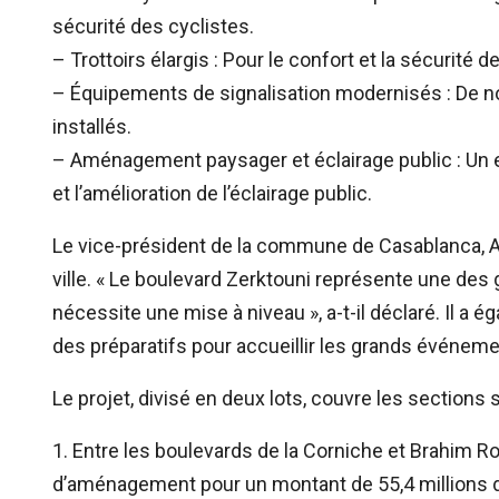
sécurité des cyclistes.
– Trottoirs élargis : Pour le confort et la sécurité 
– Équipements de signalisation modernisés : De no
installés.
– Aménagement paysager et éclairage public : Un e
et l’amélioration de l’éclairage public.
Le vice-président de la commune de Casablanca, Ahm
ville. « Le boulevard Zerktouni représente une des
nécessite une mise à niveau », a-t-il déclaré. Il a 
des préparatifs pour accueillir les grands événem
Le projet, divisé en deux lots, couvre les sections 
1. Entre les boulevards de la Corniche et Brahim R
d’aménagement pour un montant de 55,4 millions 