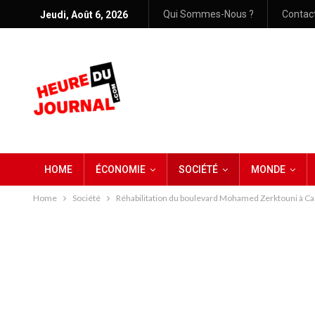
Qui Sommes-Nous ?
Contac
Jeudi, Août 6, 2026
HOME
ÉCONOMIE
SOCIÉTÉ
MONDE
Home
Société
Réhabilitation du boulevard Mohamed Zerktouni à Cas