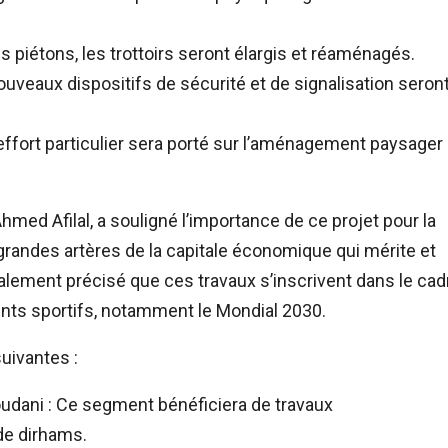
des piétons, les trottoirs seront élargis et réaménagés.
uveaux dispositifs de sécurité et de signalisation seron
ffort particulier sera porté sur l’aménagement paysager
ed Afilal, a souligné l’importance de ce projet pour la
 grandes artères de la capitale économique qui mérite et
également précisé que ces travaux s’inscrivent dans le cad
ents sportifs, notamment le Mondial 2030.
suivantes :
oudani : Ce segment bénéficiera de travaux
de dirhams.