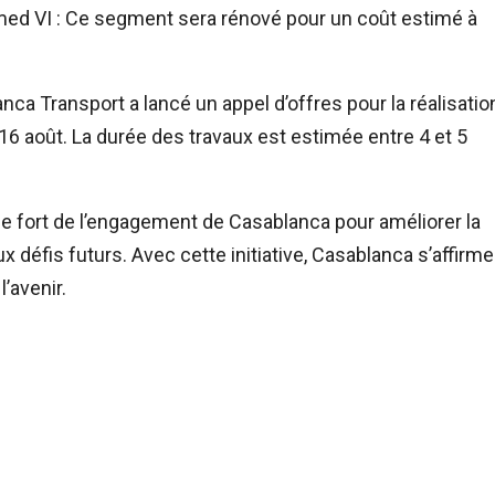
ed VI : Ce segment sera rénové pour un coût estimé à
a Transport a lancé un appel d’offres pour la réalisatio
 16 août. La durée des travaux est estimée entre 4 et 5
gne fort de l’engagement de Casablanca pour améliorer la
aux défis futurs. Avec cette initiative, Casablanca s’affirme
’avenir.