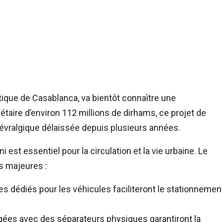
que de Casablanca, va bientôt connaître une
aire d’environ 112 millions de dirhams, ce projet de
névralgique délaissée depuis plusieurs années.
est essentiel pour la circulation et la vie urbaine. Le
ns majeures :
 dédiés pour les véhicules faciliteront le stationnemen
gées avec des séparateurs physiques garantiront la