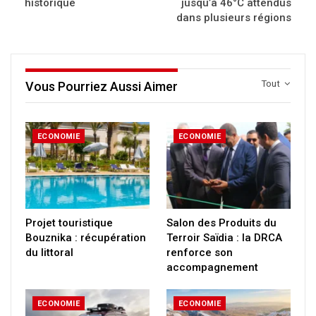
historique
jusqu’à 46°C attendus
dans plusieurs régions
Tout
Vous Pourriez Aussi Aimer
ECONOMIE
ECONOMIE
Projet touristique
Salon des Produits du
Bouznika : récupération
Terroir Saïdia : la DRCA
du littoral
renforce son
accompagnement
ECONOMIE
ECONOMIE