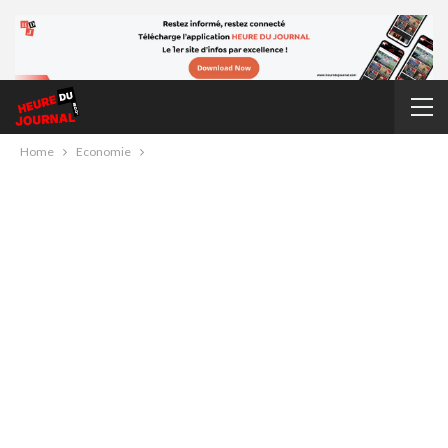
Home
Economie