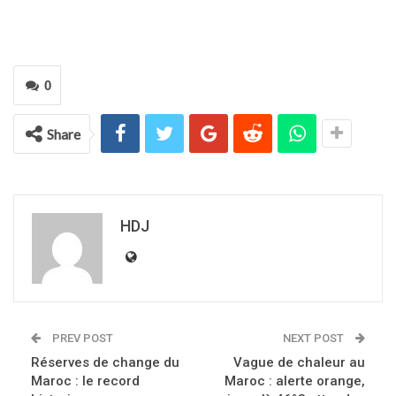
0
Share
HDJ
PREV POST
NEXT POST
Réserves de change du
Vague de chaleur au
Maroc : le record
Maroc : alerte orange,