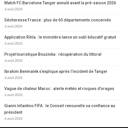
Match FC Barcelone Tanger annulé avant la pré-saison 2026
6 août 2026
Sécheresse France : plus de 65 départements concernés
6 août 2026
Application Rihla : le ministère lance un outil éducatif gratuit
6 août 2026
Projet touristique Bouznika : récupération du littoral
6 août 2026
Ibrahim Benmalek s’explique après l’incident de Tanger
6 août 2026
Vague de chaleur Maroc : alerte météo et risques d’orages
6 août 2026
Gianni Infantino FIFA : le Conseil renouvelle sa confiance au
président
6 août 2026