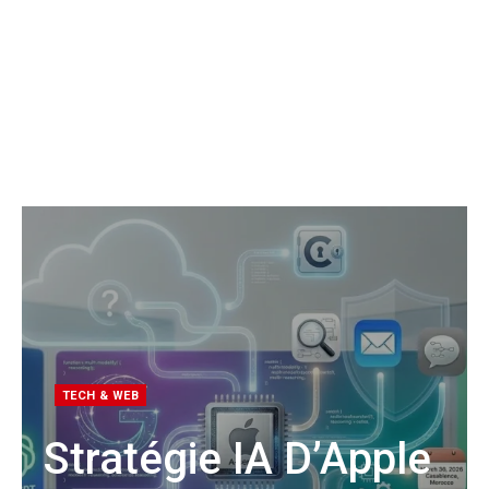
TECH & WEB
Stratégie IA D’Apple