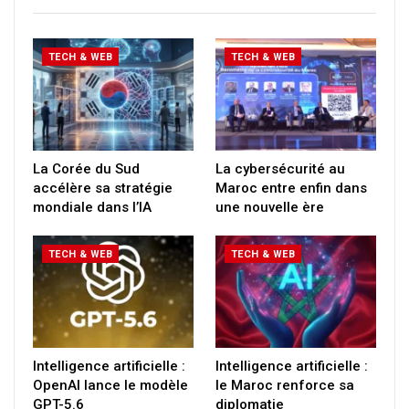
TECH & WEB
TECH & WEB
La Corée du Sud
La cybersécurité au
accélère sa stratégie
Maroc entre enfin dans
mondiale dans l’IA
une nouvelle ère
TECH & WEB
TECH & WEB
Intelligence artificielle :
Intelligence artificielle :
OpenAI lance le modèle
le Maroc renforce sa
GPT-5.6
diplomatie