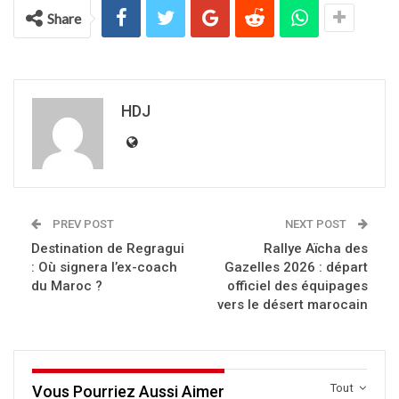
Share
HDJ
PREV POST
NEXT POST
Destination de Regragui
Rallye Aïcha des
: Où signera l’ex-coach
Gazelles 2026 : départ
du Maroc ?
officiel des équipages
vers le désert marocain
Tout
Vous Pourriez Aussi Aimer