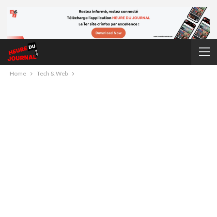
Home
Tech & Web