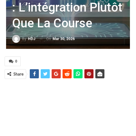
: L’intégration Plutôt
Que La Course
On
Mar 30, 2026
By
HDJ
0
Share