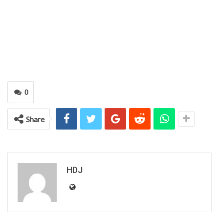
0
Share
HDJ