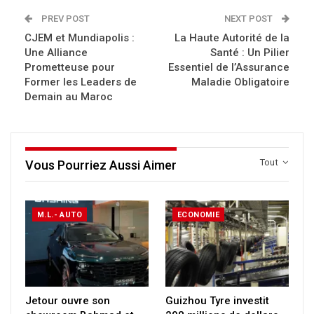
PREV POST
NEXT POST
CJEM et Mundiapolis :
La Haute Autorité de la
Une Alliance
Santé : Un Pilier
Prometteuse pour
Essentiel de l’Assurance
Former les Leaders de
Maladie Obligatoire
Demain au Maroc
Tout
Vous Pourriez Aussi Aimer
M.L.- AUTO
ECONOMIE
Jetour ouvre son
Guizhou Tyre investit