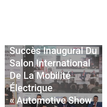
M.L.- AUTO
Succès Inaugural Du
Salon International
De La Mobilité
Électrique
« Automotive Show