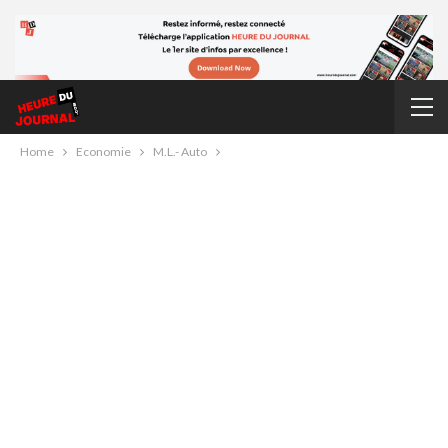
Home
Economie
M.L.- Auto