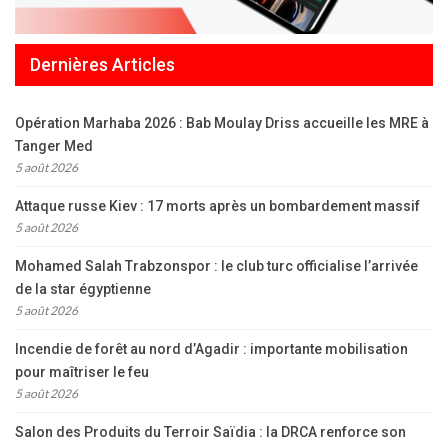
Dernières Articles
Opération Marhaba 2026 : Bab Moulay Driss accueille les MRE à
Tanger Med
5 août 2026
Attaque russe Kiev : 17 morts après un bombardement massif
5 août 2026
Mohamed Salah Trabzonspor : le club turc officialise l’arrivée
de la star égyptienne
5 août 2026
Incendie de forêt au nord d’Agadir : importante mobilisation
pour maîtriser le feu
5 août 2026
Salon des Produits du Terroir Saïdia : la DRCA renforce son