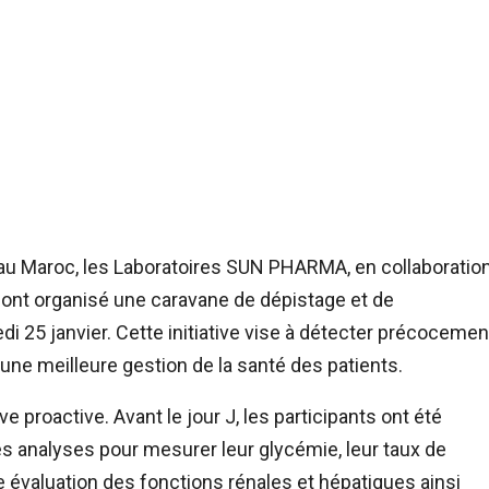
 au Maroc, les Laboratoires SUN PHARMA, en collaboratio
a, ont organisé une caravane de dépistage et de
i 25 janvier. Cette initiative vise à détecter précocemen
une meilleure gestion de la santé des patients.
proactive. Avant le jour J, les participants ont été
 analyses pour mesurer leur glycémie, leur taux de
e évaluation des fonctions rénales et hépatiques ainsi