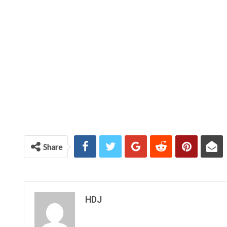
Share
HDJ