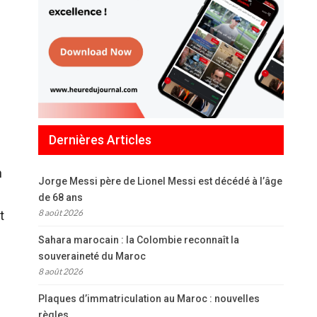
Dernières Articles
n
Jorge Messi père de Lionel Messi est décédé à l’âge
de 68 ans
8 août 2026
t
Sahara marocain : la Colombie reconnaît la
souveraineté du Maroc
8 août 2026
Plaques d’immatriculation au Maroc : nouvelles
règles