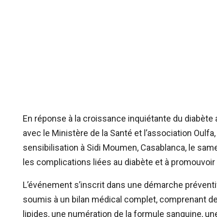
En réponse à la croissance inquiétante du diabète
avec le Ministère de la Santé et l’association Oulf
sensibilisation à Sidi Moumen, Casablanca, le samed
les complications liées au diabète et à promouvoir 
L’événement s’inscrit dans une démarche préventive 
soumis à un bilan médical complet, comprenant des
lipides, une numération de la formule sanguine, un