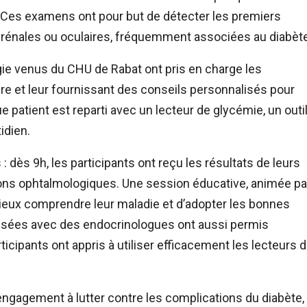
 Ces examens ont pour but de détecter les premiers
 rénales ou oculaires, fréquemment associées au diabète
gie venus du CHU de Rabat ont pris en charge les
ire et leur fournissant des conseils personnalisés pour
 patient est reparti avec un lecteur de glycémie, un outi
idien.
 dès 9h, les participants ont reçu les résultats de leurs
ions ophtalmologiques. Une session éducative, animée pa
mieux comprendre leur maladie et d’adopter les bonnes
lisées avec des endocrinologues ont aussi permis
rticipants ont appris à utiliser efficacement les lecteurs 
gagement à lutter contre les complications du diabète,