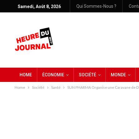
Qui Sommes-Nous ?
Cont
Samedi, Août 8, 2026
HOME
ÉCONOMIE
SOCIÉTÉ
MONDE
Home
Société
Santé
SUN PHARMA Organise une Caravane de Dépi