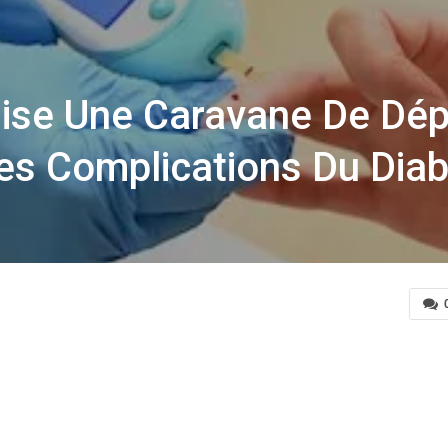
e Une Caravane De Dép
Les Complications Du Dia