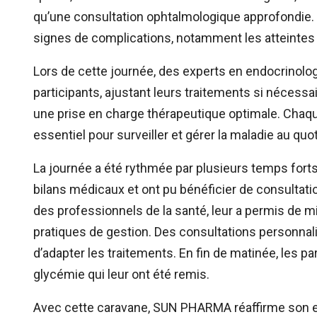
qu’une consultation ophtalmologique approfondie.
signes de complications, notamment les atteintes
Lors de cette journée, des experts en endocrinolo
participants, ajustant leurs traitements si nécessa
une prise en charge thérapeutique optimale. Chaque
essentiel pour surveiller et gérer la maladie au quot
La journée a été rythmée par plusieurs temps forts :
bilans médicaux et ont pu bénéficier de consultat
des professionnels de la santé, leur a permis de 
pratiques de gestion. Des consultations personna
d’adapter les traitements. En fin de matinée, les pa
glycémie qui leur ont été remis.
Avec cette caravane, SUN PHARMA réaffirme son en