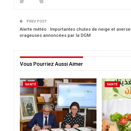
PREV POST
Alerte météo : Importantes chutes de neige et averse
orageuses annoncées par la DGM
Vous Pourriez Aussi Aimer
SANTÉ
SANTÉ