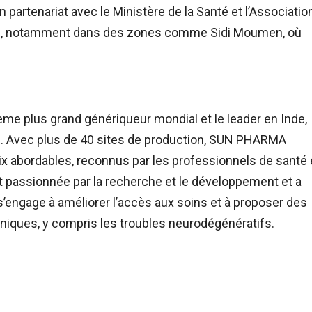
partenariat avec le Ministère de la Santé et l’Associatio
sation, notamment dans des zones comme Sidi Moumen, où
e plus grand génériqueur mondial et le leader en Inde,
lars. Avec plus de 40 sites de production, SUN PHARMA
ix abordables, reconnus par les professionnels de santé 
st passionnée par la recherche et le développement et a
engage à améliorer l’accès aux soins et à proposer des
oniques, y compris les troubles neurodégénératifs.