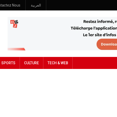
tactez Nous
العربية
SPORTS
CULTURE
TECH & WEB