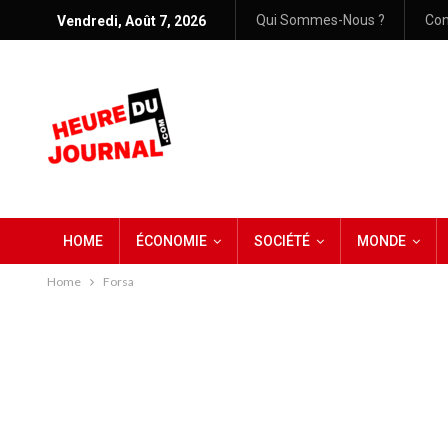
Qui Sommes-Nous ?
Con
Vendredi, Août 7, 2026
HOME
ÉCONOMIE
SOCIÉTÉ
MONDE
Home
Forsa