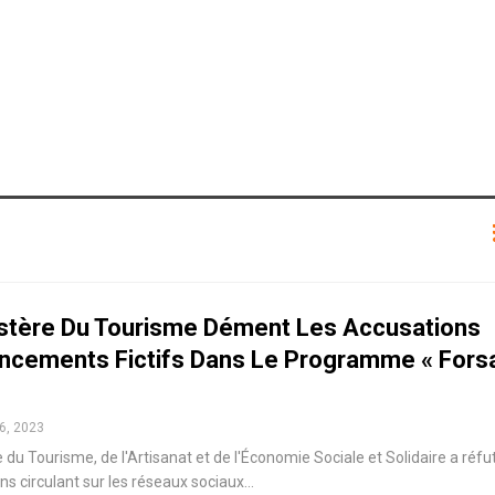
istère Du Tourisme Dément Les Accusations
ancements Fictifs Dans Le Programme « Fors
6, 2023
 du Tourisme, de l'Artisanat et de l'Économie Sociale et Solidaire a réfu
ons circulant sur les réseaux sociaux…