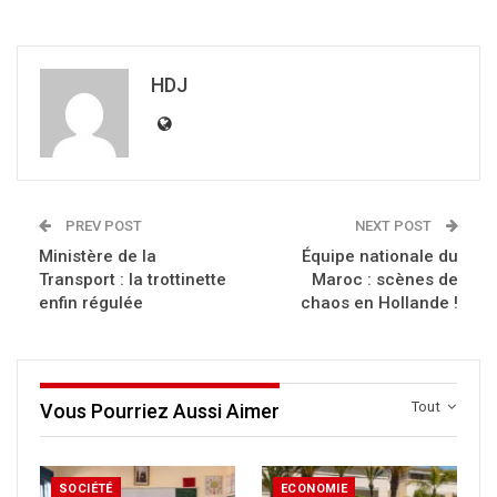
HDJ
PREV POST
NEXT POST
Ministère de la
Équipe nationale du
Transport : la trottinette
Maroc : scènes de
enfin régulée
chaos en Hollande !
Tout
Vous Pourriez Aussi Aimer
SOCIÉTÉ
ECONOMIE