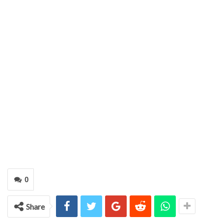
0
Share