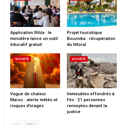
Application Rihla : le
Projet touristique
ministère lance un outil
Bouznika : récupération
éducatif gratuit
du littoral
SOCIÉTÉ
SOCIÉTÉ
Vague de chaleur
Immeubles effondrés à
Maroc : alerte météo et
Fès : 21 personnes
risques d’orages
renvoyées devant la
justice
PREV
NEXT