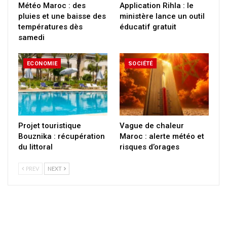
Météo Maroc : des
Application Rihla : le
pluies et une baisse des
ministère lance un outil
températures dès
éducatif gratuit
samedi
ECONOMIE
SOCIÉTÉ
Projet touristique
Vague de chaleur
Bouznika : récupération
Maroc : alerte météo et
du littoral
risques d’orages
PREV
NEXT