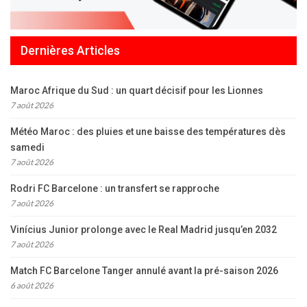
Dernières Articles
Maroc Afrique du Sud : un quart décisif pour les Lionnes
7 août 2026
Météo Maroc : des pluies et une baisse des températures dès
samedi
7 août 2026
Rodri FC Barcelone : un transfert se rapproche
7 août 2026
Vinícius Junior prolonge avec le Real Madrid jusqu’en 2032
7 août 2026
Match FC Barcelone Tanger annulé avant la pré-saison 2026
6 août 2026