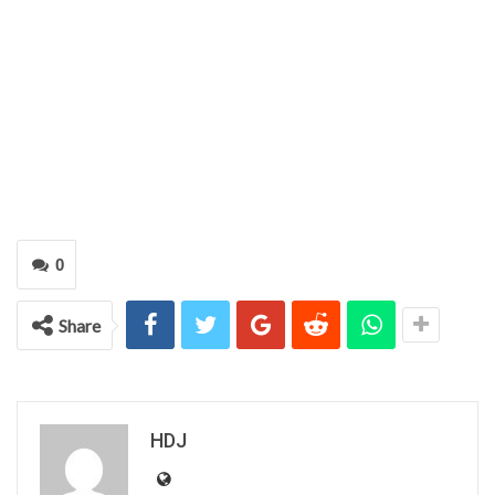
0
Share
HDJ