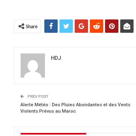
Share
HDJ
PREV POST
Alerte Météo : Des Pluies Abondantes et des Vents
Violents Prévus au Maroc