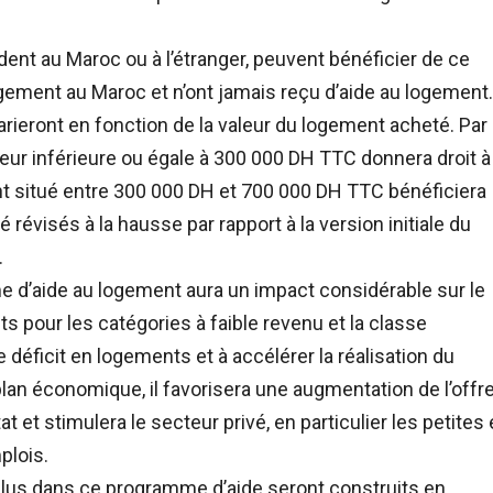
dent au Maroc ou à l’étranger, peuvent bénéficier de ce
ement au Maroc et n’ont jamais reçu d’aide au logement.
rieront en fonction de la valeur du logement acheté. Par
leur inférieure ou égale à 300 000 DH TTC donnera droit à
t situé entre 300 000 DH et 700 000 DH TTC bénéficiera
révisés à la hausse par rapport à la version initiale du
.
d’aide au logement aura un impact considérable sur le
ts pour les catégories à faible revenu et la classe
 déficit en logements et à accélérer la réalisation du
plan économique, il favorisera une augmentation de l’offr
at et stimulera le secteur privé, en particulier les petites 
plois.
lus dans ce programme d’aide seront construits en