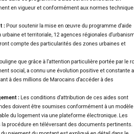
ement en vigueur et conformément aux normes technique
t :
Pour soutenir la mise en œuvre du programme d’aide
on urbaine et territoriale, 12 agences régionales d’urbanis
dront compte des particularités des zones urbaines et
ligne que grâce à l’attention particulière portée par le ro
ent social, a connu une évolution positive et constante 
ant à des millions de Marocains d’accéder à des
gement :
Les conditions d’attribution de ces aides sont
mandes doivent être soumises conformément à un modèle
sable du logement via une plateforme électronique. Les
s la procédure en téléversant des documents pertinents.
et du paiement du montant est expliqué en détail dans le