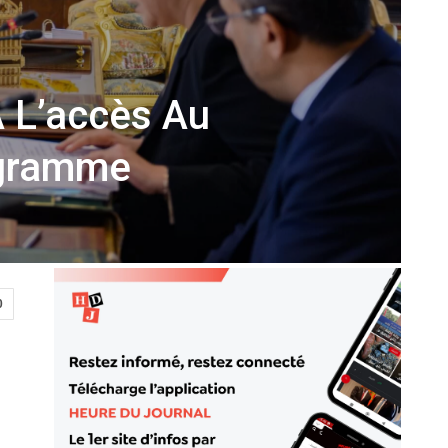
 L’accès Au
ogramme
0