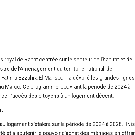
royal de Rabat centrée sur le secteur de l’habitat et de
istre de l’Aménagement du territoire national, de
lle, Fatima Ezzahra El Mansouri, a dévoilé les grandes lignes
u Maroc. Ce programme, couvrant la période de 2024 à
forcer l’accès des citoyens à un logement décent.
t :
 logement s’étalera sur la période de 2024 à 2028. Il vi
iété et à soutenir le pouvoir d’achat des ménages en offra