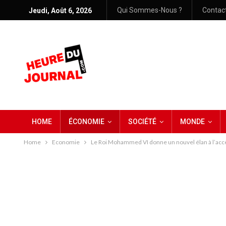
Qui Sommes-Nous ?
Contac
Jeudi, Août 6, 2026
HOME
ÉCONOMIE
SOCIÉTÉ
MONDE
Home
Economie
Le Roi Mohammed VI donne un nouvel élan à l’acc