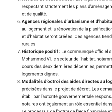
respectant strictement les plans d’aménag
et de qualité.
Agences régionales d’urbanisme et d’habita
au logement et la rénovation de la planificati
et d’habitat seront créées. Ces agences tien
rurales.
Historique positif :
Le communiqué officiel sou
Mohammed VI, le secteur de l’habitat, notamm
cours des deux dernières décennies, permett
logements dignes.
Modalités d’octroi des aides directes au lo
précisées dans le projet de décret. Les de
établi par l’autorité gouvernementale respon
notaires ont également un rôle essentiel dan
Le processus de l’octroi de l’aide financière 