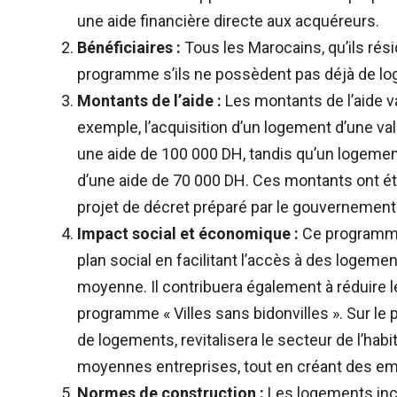
une aide financière directe aux acquéreurs.
Bénéficiaires :
Tous les Marocains, qu’ils rési
programme s’ils ne possèdent pas déjà de log
Montants de l’aide :
Les montants de l’aide va
exemple, l’acquisition d’un logement d’une va
une aide de 100 000 DH, tandis qu’un logemen
d’une aide de 70 000 DH. Ces montants ont été 
projet de décret préparé par le gouvernement
Impact social et économique :
Ce programme 
plan social en facilitant l’accès à des logemen
moyenne. Il contribuera également à réduire le
programme « Villes sans bidonvilles ». Sur le 
de logements, revitalisera le secteur de l’habit
moyennes entreprises, tout en créant des em
Normes de construction :
Les logements inc