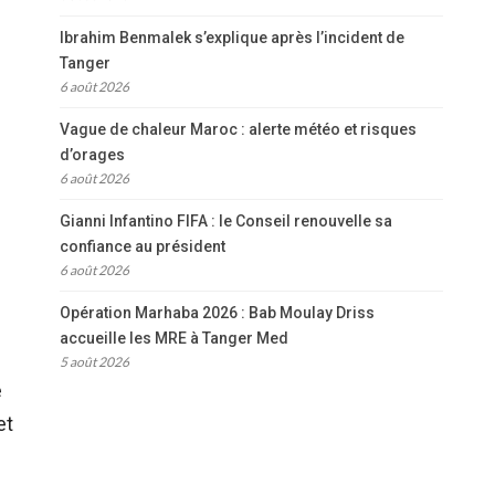
Ibrahim Benmalek s’explique après l’incident de
Tanger
6 août 2026
Vague de chaleur Maroc : alerte météo et risques
d’orages
6 août 2026
Gianni Infantino FIFA : le Conseil renouvelle sa
confiance au président
6 août 2026
Opération Marhaba 2026 : Bab Moulay Driss
accueille les MRE à Tanger Med
5 août 2026
e
et