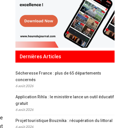
Dernières Articles
Sécheresse France : plus de 65 départements
concernés
6 août 2026
Application Rihla : le ministère lance un outil éducatif
gratuit
6 août 2026
se
Projet touristique Bouznika : récupération du littoral
nt
6 août 2026