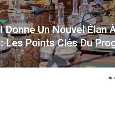
 Donne Un Nouvel Élan À
: Les Points Clés Du Pr