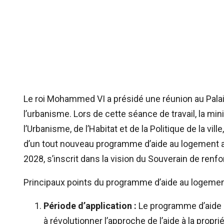
Le roi Mohammed VI a présidé une réunion au Palais 
l’urbanisme. Lors de cette séance de travail, la min
l’Urbanisme, de l’Habitat et de la Politique de la vi
d’un tout nouveau programme d’aide au logement a
2028, s’inscrit dans la vision du Souverain de ren
Principaux points du programme d’aide au logemen
Période d’application :
Le programme d’aide au
à révolutionner l’approche de l’aide à la propr