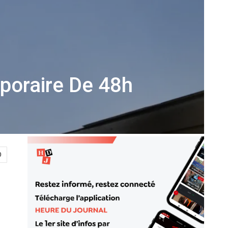
poraire De 48h
0