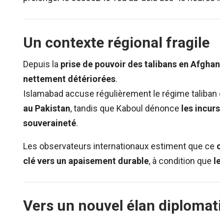
Un contexte régional fragile
Depuis la
prise de pouvoir des talibans en Afgha
nettement détériorées
.
Islamabad accuse régulièrement le régime taliban
au Pakistan
, tandis que Kaboul dénonce
les incur
souveraineté
.
Les observateurs internationaux estiment que ce
clé vers un apaisement durable
, à condition que
l
Vers un nouvel élan diplomat