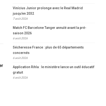
Vinícius Junior prolonge avec le Real Madrid
jusqu’en 2032
7 août 2026
Match FC Barcelone Tanger annulé avant la pré-
saison 2026
6 août 2026
Sécheresse France : plus de 65 départements
concernés
6 août 2026
er
Application Rihla : le ministère lance un outil éducatif
gratuit
6 août 2026