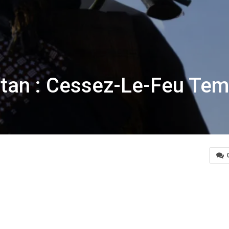
stan : Cessez-Le-Feu Tem