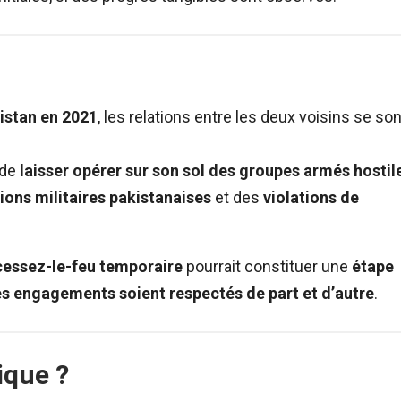
nistan en 2021
, les relations entre les deux voisins se son
 de
laisser opérer sur son sol des groupes armés hostil
sions militaires pakistanaises
et des
violations de
cessez-le-feu temporaire
pourrait constituer une
étape
es engagements soient respectés de part et d’autre
.
ique ?