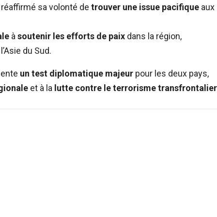
 réaffirmé sa volonté de
trouver une issue pacifique
aux
ale
à
soutenir les efforts de paix
dans la région,
l’Asie du Sud.
ésente
un test diplomatique majeur
pour les deux pays,
gionale
et à la
lutte contre le terrorisme transfrontalier