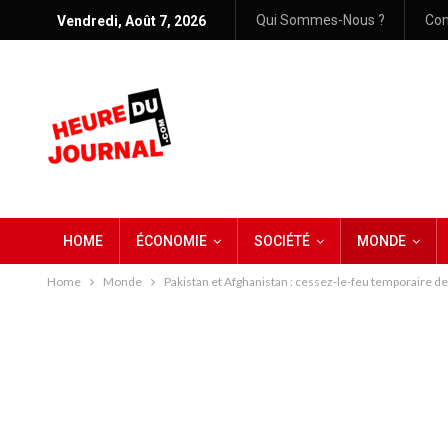
Qui Sommes-Nous ?
Con
Vendredi, Août 7, 2026
HOME
ÉCONOMIE
SOCIÉTÉ
MONDE
Home
Monde
Pakistan et Afghanistan : cessez-le-feu temporaire d