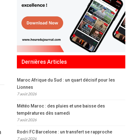
Dernières Articles
Maroc Afrique du Sud : un quart décisif pour les
Lionnes
7 août 2026
Météo Maroc : des pluies et une baisse des
températures dès samedi
7 août 2026
n
Rodri FC Barcelone : un transfert se rapproche
7 août 2026