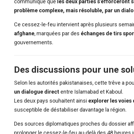
communiqué que
les deux parties s’efforceront 
problème complexe, mais résoluble, par un dialo
Ce cessez-le-feu intervient après plusieurs sema
afghane
, marquées par des
échanges de tirs spo
gouvernements.
Des discussions pour une sol
Selon les autorités pakistanaises, cette trêve a po
un dialogue direct
entre Islamabad et Kaboul.
Les deux pays souhaitent ainsi
explorer les voies
susceptible de déstabiliser davantage la région.
Des sources diplomatiques proches du dossier af
prolonger le cessez-le-feu au-delà des 48 heures in