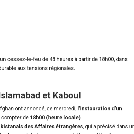
 un cessez-le-feu de 48 heures à partir de 18h00, dans
 durable aux tensions régionales.
Islamabad et Kaboul
afghan ont annoncé, ce mercredi,
l’instauration d’un
 à compter de
18h00 (heure locale)
.
kistanais des Affaires étrangères
, qui a précisé dans u