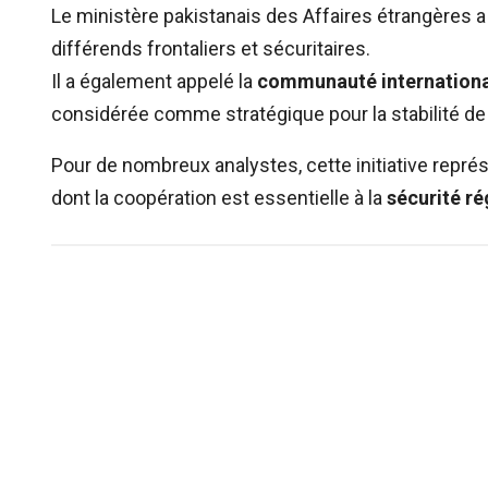
Le ministère pakistanais des Affaires étrangères a
différends frontaliers et sécuritaires.
Il a également appelé la
communauté internation
considérée comme stratégique pour la stabilité de 
Pour de nombreux analystes, cette initiative repr
dont la coopération est essentielle à la
sécurité ré