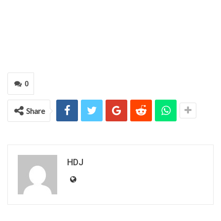
0
Share
HDJ