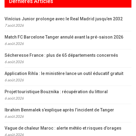
Dernières Articles
Vinícius Junior prolonge avec le Real Madrid jusqu’en 2032
7 août 2026
Match FC Barcelone Tanger annulé avant la pré-saison 2026
6 août 2026
Sécheresse France : plus de 65 départements concernés
6 août 2026
Application Rihla : le ministère lance un outil éducatif gratuit
6 août 2026
Projet touristique Bouznika : récupération du littoral
6 août 2026
Ibrahim Benmalek s’explique après l’incident de Tanger
6 août 2026
Vague de chaleur Maroc : alerte météo et risques d’orages
6 août 2026