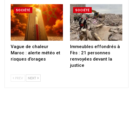
SOCIÉTÉ
SOCIÉTÉ
Vague de chaleur
Immeubles effondrés à
Maroc : alerte météo et
Fès : 21 personnes
risques d’orages
renvoyées devant la
justice
PREV
NEXT