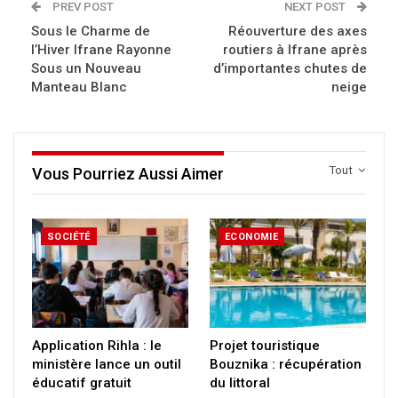
PREV POST
NEXT POST
Sous le Charme de
Réouverture des axes
l’Hiver Ifrane Rayonne
routiers à Ifrane après
Sous un Nouveau
d’importantes chutes de
Manteau Blanc
neige
Tout
Vous Pourriez Aussi Aimer
SOCIÉTÉ
ECONOMIE
Application Rihla : le
Projet touristique
ministère lance un outil
Bouznika : récupération
éducatif gratuit
du littoral