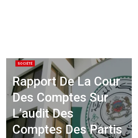
SOCIÉTÉ
Rapport De La Cour
Des Comptes Sur
L’audit Des
Comptes Des Partis