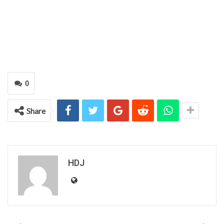
0
Share
HDJ