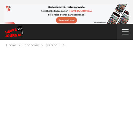
Home
Economie
Marroqui