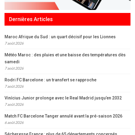
Dernières Articles
Maroc Afrique du Sud : un quart décisif pour les Lionnes
7 août 2026
Météo Maroc : des pluies et une baisse des températures dès
samedi
7 août 2026
Rodri FC Barcelone : un transfert se rapproche
7 août 2026
Vinícius Junior prolonge avec le Real Madrid jusqu’en 2032
7 août 2026
Match FC Barcelone Tanger annulé avant la pré-saison 2026
6 août 2026
Sécheresse France : plus de 65 départements concernés