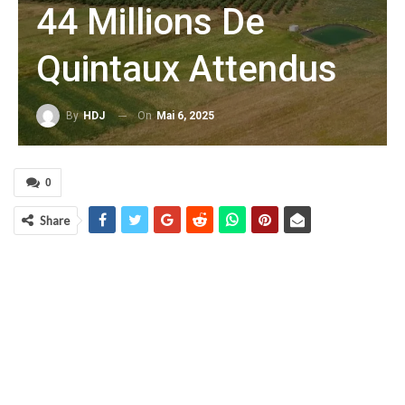
44 Millions De
Quintaux Attendus
On
Mai 6, 2025
By
HDJ
0
Share