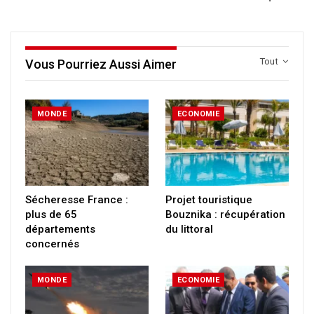
Tout
Vous Pourriez Aussi Aimer
MONDE
ECONOMIE
Sécheresse France :
Projet touristique
plus de 65
Bouznika : récupération
départements
du littoral
concernés
MONDE
ECONOMIE