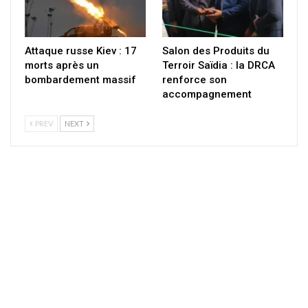
Attaque russe Kiev : 17
Salon des Produits du
morts après un
Terroir Saïdia : la DRCA
bombardement massif
renforce son
accompagnement
PREV
NEXT