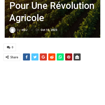
Pour Une Révolution
Agricole
On
Oct 10, 2023
By
HDJ
0
Share