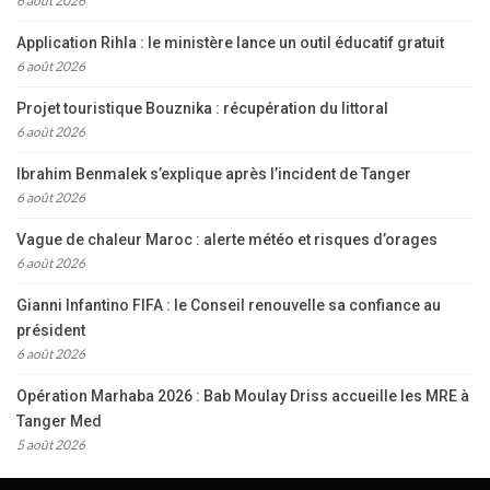
6 août 2026
Application Rihla : le ministère lance un outil éducatif gratuit
6 août 2026
Projet touristique Bouznika : récupération du littoral
6 août 2026
Ibrahim Benmalek s’explique après l’incident de Tanger
6 août 2026
Vague de chaleur Maroc : alerte météo et risques d’orages
6 août 2026
Gianni Infantino FIFA : le Conseil renouvelle sa confiance au
président
6 août 2026
Opération Marhaba 2026 : Bab Moulay Driss accueille les MRE à
Tanger Med
5 août 2026