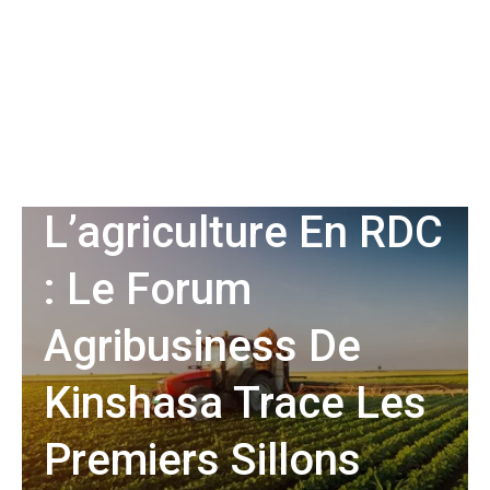
ECONOMIE
MONDE
2023, Année De
L’agriculture En RDC
: Le Forum
Agribusiness De
Kinshasa Trace Les
Premiers Sillons