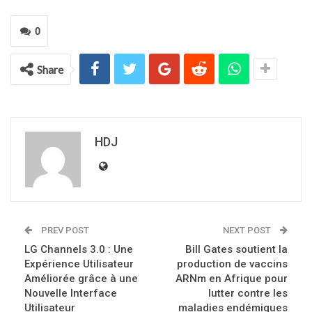
0
Share
HDJ
PREV POST
NEXT POST
LG Channels 3.0 : Une
Bill Gates soutient la
Expérience Utilisateur
production de vaccins
Améliorée grâce à une
ARNm en Afrique pour
Nouvelle Interface
lutter contre les
Utilisateur
maladies endémiques