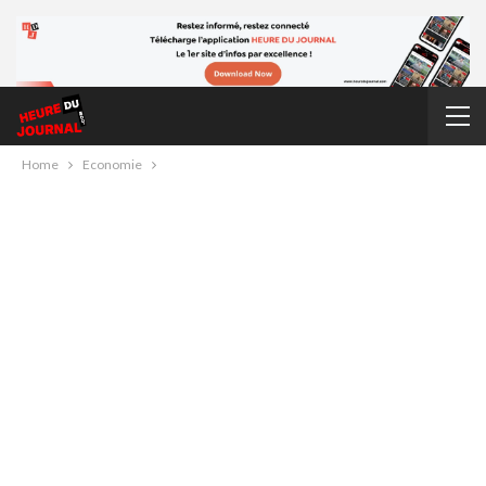
Home
Economie