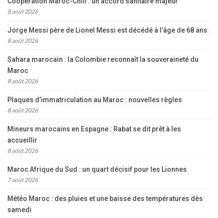
Coopération Maroc-Chili : un accord sanitaire majeur
8 août 2026
Jorge Messi père de Lionel Messi est décédé à l’âge de 68 ans
8 août 2026
Sahara marocain : la Colombie reconnaît la souveraineté du
Maroc
8 août 2026
Plaques d’immatriculation au Maroc : nouvelles règles
8 août 2026
Mineurs marocains en Espagne : Rabat se dit prêt à les
accueillir
8 août 2026
Maroc Afrique du Sud : un quart décisif pour les Lionnes
7 août 2026
Météo Maroc : des pluies et une baisse des températures dès
samedi