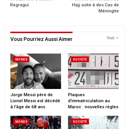
Regragui
Hajj suite à des Cas de
Méningite
Tout
Vous Pourriez Aussi Aimer
MONDE
SOCIÉTÉ
Jorge Messi père de
Plaques
Lionel Messi est décédé
d’immatriculation au
à l’âge de 68 ans
Maroc : nouvelles règles
MONDE
SOCIÉTÉ