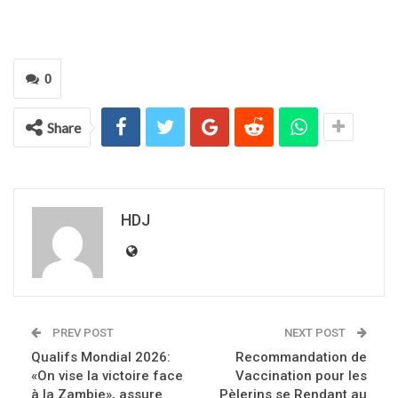
0
Share
HDJ
PREV POST
NEXT POST
Qualifs Mondial 2026:
Recommandation de
«On vise la victoire face
Vaccination pour les
à la Zambie», assure
Pèlerins se Rendant au