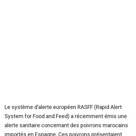
Le système d’alerte européen RASFF (Rapid Alert
System for Food and Feed) a récemment émis une
alerte sanitaire concernant des poivrons marocains
importés en Espagne. Ces poivrons présentaient