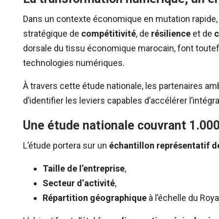
Dans un contexte économique en mutation rapide,
stratégique de
compétitivité
, de
résilience
et de
c
dorsale du tissu économique marocain, font toutef
technologies numériques.
À travers cette étude nationale, les partenaires am
d’identifier les leviers capables d’accélérer l’intég
Une étude nationale couvrant 1.0
L’étude portera sur un
échantillon représentatif 
Taille de l’entreprise
,
Secteur d’activité
,
Répartition géographique
à l’échelle du Roy