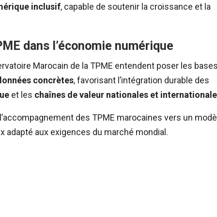
rique inclusif
, capable de soutenir la croissance et la
TPME dans l’économie numérique
bservatoire Marocain de la TPME entendent poser les base
s données concrètes
, favorisant l’intégration durable des
ue
et les
chaînes de valeur nationales et international
ans l’accompagnement des TPME marocaines vers un modè
ux adapté aux exigences du marché mondial.