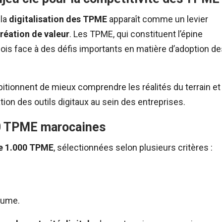
 la
digitalisation des TPME
apparaît comme un levier
réation de valeur
. Les TPME, qui constituent l’épine
ois face à des défis importants en matière d’adoption de
bitionnent de mieux comprendre les réalités du terrain et
ration des outils digitaux au sein des entreprises.
00 TPME marocaines
de 1.000 TPME
, sélectionnées selon plusieurs critères :
aume.