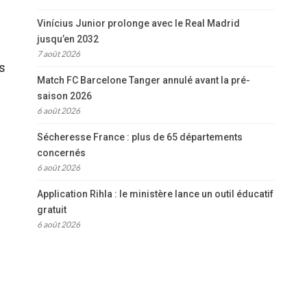
Vinícius Junior prolonge avec le Real Madrid
jusqu’en 2032
7 août 2026
s
Match FC Barcelone Tanger annulé avant la pré-
saison 2026
6 août 2026
Sécheresse France : plus de 65 départements
concernés
6 août 2026
Application Rihla : le ministère lance un outil éducatif
gratuit
6 août 2026