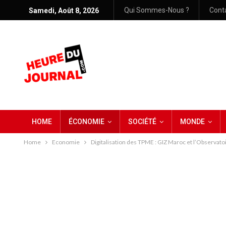
Qui Sommes-Nous ?
Cont
Samedi, Août 8, 2026
HOME
ÉCONOMIE
SOCIÉTÉ
MONDE
Home
Economie
Digitalisation des TPME : GIZ Maroc et l’Observat