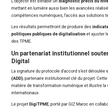
L’objectif est d’établir un
diagnostic précis du niv
mettant en lumière aussi bien les avancées réalis
compétences numériques, l’accès aux solutions te
Les résultats permettront de produire des
indicate
politiques publiques de digitalisation
et ajuster
des TPME.
Un partenariat institutionnel sout
Digital
La signature du protocole d’accord s’est déroulée 
(ADD)
, partenaire institutionnel clé du projet. Cet
matière de transformation numérique et illustre la 
internationaux.
Le projet
DigiTPME
, porté par GIZ Maroc en collabo