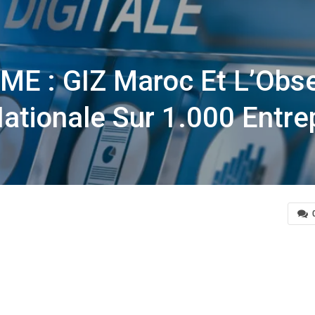
PME : GIZ Maroc Et L’Obs
ationale Sur 1.000 Entre