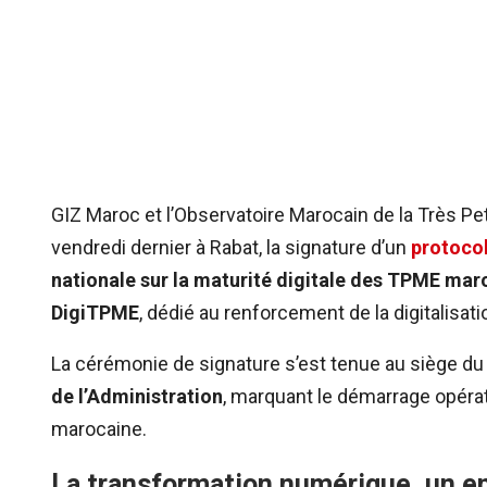
GIZ Maroc et l’Observatoire Marocain de la Très Pet
vendredi dernier à Rabat, la signature d’un
protocol
nationale sur la maturité digitale des TPME mar
DigiTPME
, dédié au renforcement de la digitalisati
La cérémonie de signature s’est tenue au siège d
de l’Administration
, marquant le démarrage opérat
marocaine.
La transformation numérique, un en