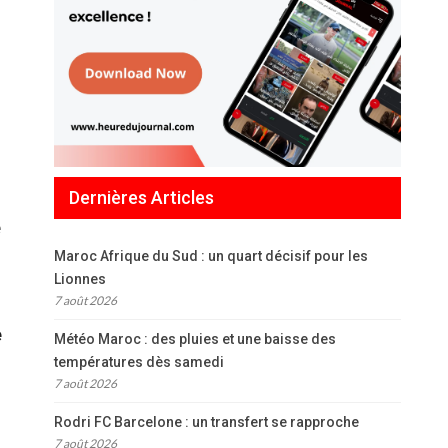
Dernières Articles
e
Maroc Afrique du Sud : un quart décisif pour les
Lionnes
7 août 2026
e
Météo Maroc : des pluies et une baisse des
températures dès samedi
7 août 2026
Rodri FC Barcelone : un transfert se rapproche
7 août 2026