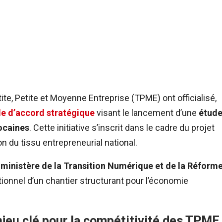
ite, Petite et Moyenne Entreprise (TPME) ont officialisé,
e d’accord stratégique
visant le lancement d’une
étud
ocaines
. Cette initiative s’inscrit dans le cadre du projet
on du tissu entrepreneurial national.
u
ministère de la Transition Numérique et de la Réform
ionnel d’un chantier structurant pour l’économie
jeu clé pour la compétitivité des TPME