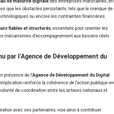
eau de maturité digitale
des entreprises marocaines, en
ées que les obstacles persistants, tels que le manque de
chnologiques ou encore les contraintes financières.
urs fiables et structurés
, essentiels pour orienter les
 les mécanismes d’accompagnement aux besoins réels
enu par l’Agence de Développement du
en présence de l’
Agence de Développement du Digital
te implication renforce la cohérence de l’action publique en
volonté de coordination entre les acteurs nationaux et
ration avec ses partenaires, vise ainsi à contribuer