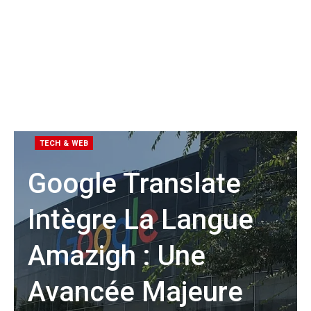
TECH & WEB
Google Translate
Intègre La Langue
Amazigh : Une
Avancée Majeure