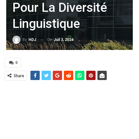
Pour La Diversité
Linguistique
On
Juil 3, 2024
By
HDJ
0
Share