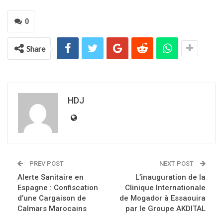
0
Share
HDJ
PREV POST
NEXT POST
Alerte Sanitaire en
L’inauguration de la
Espagne : Confiscation
Clinique Internationale
d’une Cargaison de
de Mogador à Essaouira
Calmars Marocains
par le Groupe AKDITAL