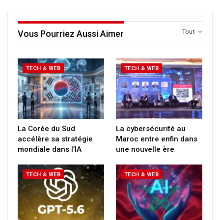
Tout
Vous Pourriez Aussi Aimer
TECH & WEB
TECH & WEB
La Corée du Sud
La cybersécurité au
accélère sa stratégie
Maroc entre enfin dans
mondiale dans l’IA
une nouvelle ère
TECH & WEB
TECH & WEB