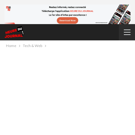
Home
Tech & Web