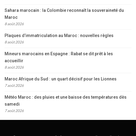
Sahara marocain : la Colombie reconnaît la souveraineté du
Maroc
8 août 2026
Plaques d’immatriculation au Maroc : nouvelles règles
8 août 2026
Mineurs marocains en Espagne : Rabat se dit prêt à les
accueillir
8 août 2026
Maroc Afrique du Sud : un quart décisif pour les Lionnes
7 août 2026
Météo Maroc : des pluies et une baisse des températures dès
samedi
7 août 2026