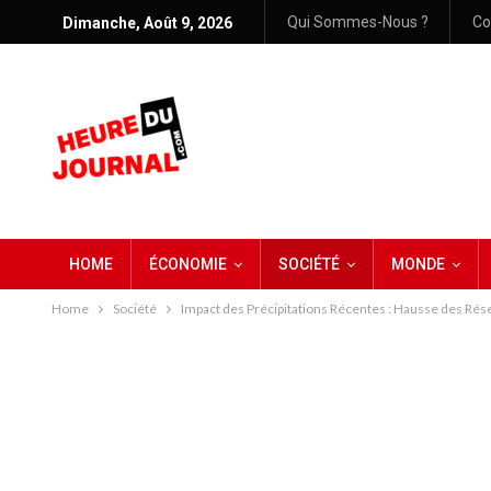
Qui Sommes-Nous ?
Co
Dimanche, Août 9, 2026
HOME
ÉCONOMIE
SOCIÉTÉ
MONDE
Home
Société
Impact des Précipitations Récentes : Hausse des Rés