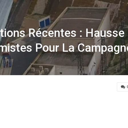
ations Récentes : Hausse
imistes Pour La Campagn