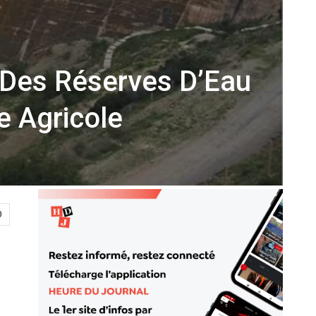
 Des Réserves D’Eau
e Agricole
0