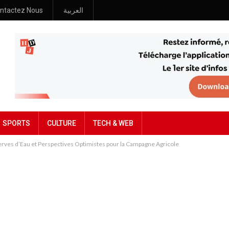
ntactez Nous
العربية
SPORTS
CULTURE
TECH & WEB
erves d’Eau et Perspectives Optimistes pour la Campagne Agricole