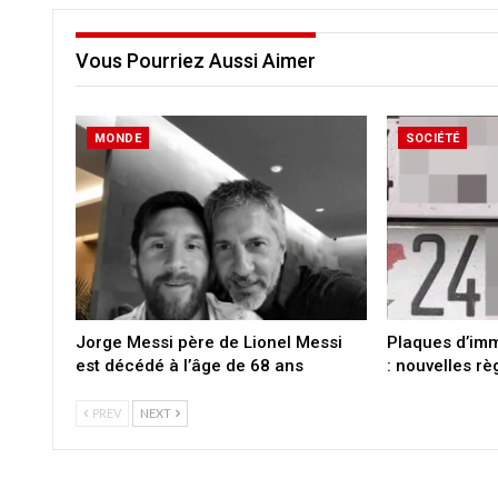
Vous Pourriez Aussi Aimer
MONDE
SOCIÉTÉ
Jorge Messi père de Lionel Messi
Plaques d’imm
est décédé à l’âge de 68 ans
: nouvelles rè
PREV
NEXT