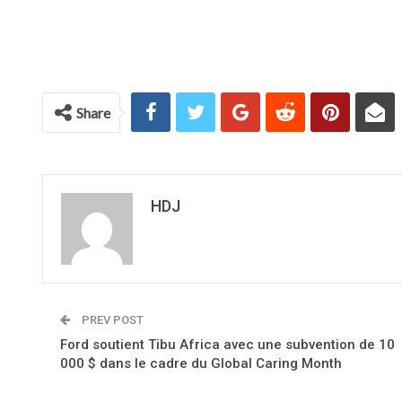
Share
HDJ
PREV POST
Ford soutient Tibu Africa avec une subvention de 10
000 $ dans le cadre du Global Caring Month