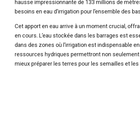
hausse impressionnante de 133 millions de mètre
besoins en eau d’irrigation pour l’ensemble des b
Cet apport en eau arrive à un moment crucial, off
en cours. L’eau stockée dans les barrages est esse
dans des zones où l’irrigation est indispensable e
ressources hydriques permettront non seulement d
mieux préparer les terres pour les semailles et les 