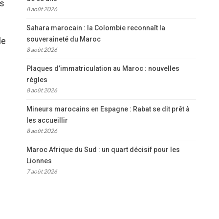
es
8 août 2026
Sahara marocain : la Colombie reconnaît la
souveraineté du Maroc
le
8 août 2026
Plaques d’immatriculation au Maroc : nouvelles
règles
8 août 2026
Mineurs marocains en Espagne : Rabat se dit prêt à
les accueillir
8 août 2026
Maroc Afrique du Sud : un quart décisif pour les
Lionnes
7 août 2026