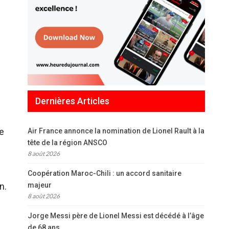
Dernières Articles
e
Air France annonce la nomination de Lionel Rault à la
tête de la région ANSCO
8 août 2026
Coopération Maroc-Chili : un accord sanitaire
n.
majeur
8 août 2026
Jorge Messi père de Lionel Messi est décédé à l’âge
de 68 ans