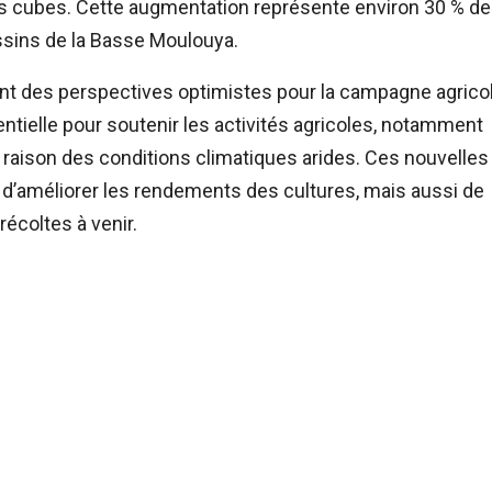
s cubes. Cette augmentation représente environ 30 % d
assins de la Basse Moulouya.
rant des perspectives optimistes pour la campagne agrico
ntielle pour soutenir les activités agricoles, notamment
n raison des conditions climatiques arides. Ces nouvelles
’améliorer les rendements des cultures, mais aussi de
récoltes à venir.