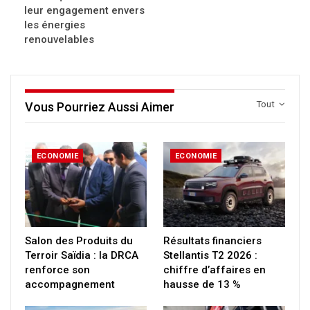
leur engagement envers
les énergies
renouvelables
Tout
Vous Pourriez Aussi Aimer
ECONOMIE
ECONOMIE
Salon des Produits du
Résultats financiers
Terroir Saïdia : la DRCA
Stellantis T2 2026 :
renforce son
chiffre d’affaires en
accompagnement
hausse de 13 %