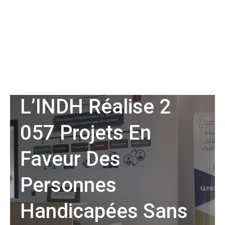
ECONOMIE
L’INDH Réalise 2
057 Projets En
Faveur Des
Personnes
Handicapées Sans