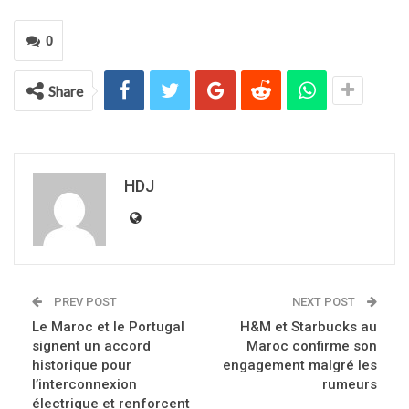
0
Share
HDJ
PREV POST
NEXT POST
Le Maroc et le Portugal
H&M et Starbucks au
signent un accord
Maroc confirme son
historique pour
engagement malgré les
l’interconnexion
rumeurs
électrique et renforcent