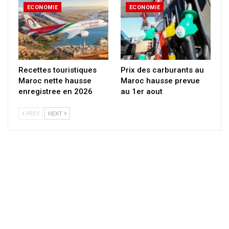
ECONOMIE
ECONOMIE
Recettes touristiques
Prix des carburants au
Maroc nette hausse
Maroc hausse prevue
enregistree en 2026
au 1er aout
PREV
NEXT