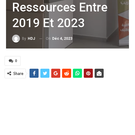
Ressources Entre
2019 Et 2023
On
Déc 4, 2023
By
HDJ
0
Share