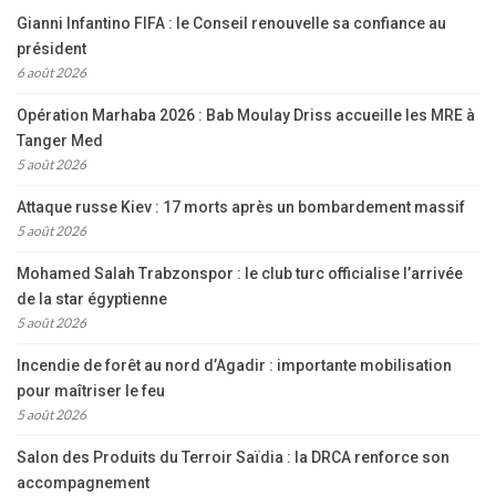
Gianni Infantino FIFA : le Conseil renouvelle sa confiance au
président
6 août 2026
Opération Marhaba 2026 : Bab Moulay Driss accueille les MRE à
Tanger Med
5 août 2026
Attaque russe Kiev : 17 morts après un bombardement massif
5 août 2026
Mohamed Salah Trabzonspor : le club turc officialise l’arrivée
de la star égyptienne
5 août 2026
Incendie de forêt au nord d’Agadir : importante mobilisation
pour maîtriser le feu
5 août 2026
Salon des Produits du Terroir Saïdia : la DRCA renforce son
accompagnement