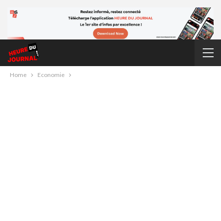
Home
Economie