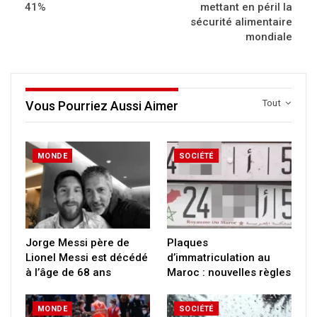
41%
mettant en péril la
sécurité alimentaire
mondiale
Tout
Vous Pourriez Aussi Aimer
MONDE
SOCIÉTÉ
Jorge Messi père de
Plaques
Lionel Messi est décédé
d’immatriculation au
à l’âge de 68 ans
Maroc : nouvelles règles
MONDE
SOCIÉTÉ