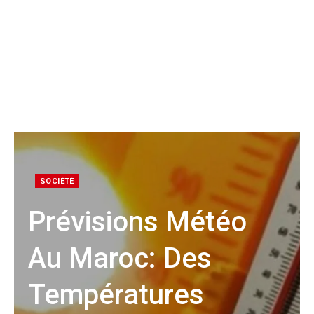
SOCIÉTÉ
Prévisions Météo
Au Maroc: Des
Températures