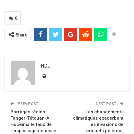
0
Share
HDJ
PREV POST
NEXT POST
Barrages région
Les changements
Tanger-Tétouan-Al
climatiques exacerbent
Hoceima le taux de
les invasions de
remplissage dépasse
criquets pèlerins,