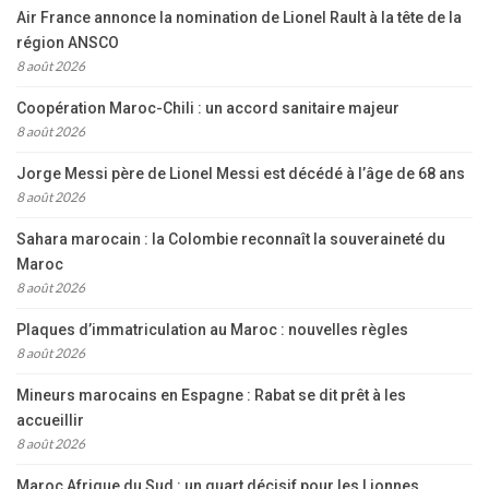
Air France annonce la nomination de Lionel Rault à la tête de la
région ANSCO
8 août 2026
Coopération Maroc-Chili : un accord sanitaire majeur
8 août 2026
Jorge Messi père de Lionel Messi est décédé à l’âge de 68 ans
8 août 2026
Sahara marocain : la Colombie reconnaît la souveraineté du
Maroc
8 août 2026
Plaques d’immatriculation au Maroc : nouvelles règles
8 août 2026
Mineurs marocains en Espagne : Rabat se dit prêt à les
accueillir
8 août 2026
Maroc Afrique du Sud : un quart décisif pour les Lionnes