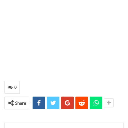
0
Share