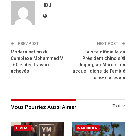
HDJ
PREV POST
NEXT POST
Modernisation du
Visite officielle du
Complexe Mohammed V
Président chinois Xi
: 60 % des travaux
Jinping au Maroc : un
achevés
accueil digne de l’amitié
sino-marocain
Tout
Vous Pourriez Aussi Aimer
DIVERS
IMMOBILIER