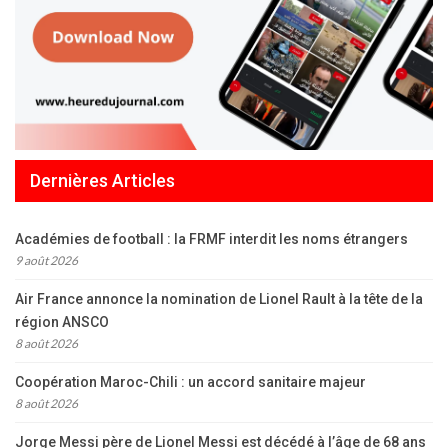
Dernières Articles
Académies de football : la FRMF interdit les noms étrangers
9 août 2026
Air France annonce la nomination de Lionel Rault à la tête de la
région ANSCO
8 août 2026
Coopération Maroc-Chili : un accord sanitaire majeur
8 août 2026
Jorge Messi père de Lionel Messi est décédé à l’âge de 68 ans