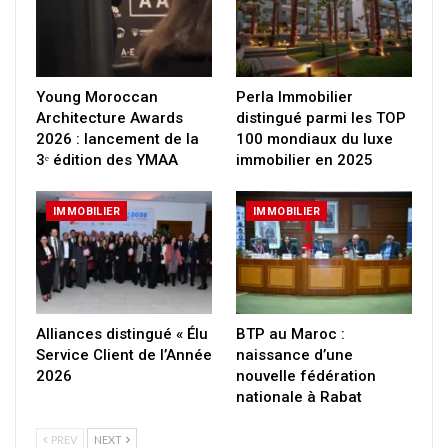
Young Moroccan
Perla Immobilier
Architecture Awards
distingué parmi les TOP
2026 : lancement de la
100 mondiaux du luxe
3ᵉ édition des YMAA
immobilier en 2025
IMMOBILIER
IMMOBILIER
Alliances distingué « Élu
BTP au Maroc :
Service Client de l’Année
naissance d’une
2026
nouvelle fédération
nationale à Rabat
PREV
NEXT