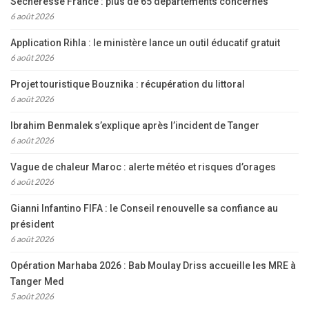
Sécheresse France : plus de 65 départements concernés
6 août 2026
Application Rihla : le ministère lance un outil éducatif gratuit
6 août 2026
Projet touristique Bouznika : récupération du littoral
6 août 2026
Ibrahim Benmalek s’explique après l’incident de Tanger
6 août 2026
Vague de chaleur Maroc : alerte météo et risques d’orages
6 août 2026
Gianni Infantino FIFA : le Conseil renouvelle sa confiance au
président
6 août 2026
Opération Marhaba 2026 : Bab Moulay Driss accueille les MRE à
Tanger Med
5 août 2026