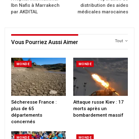
Ibn Nafis à Marrakech
distribution des aides
par AKDITAL
médicales marocaines
Tout
Vous Pourriez Aussi Aimer
MONDE
MONDE
Sécheresse France :
Attaque russe Kiev : 17
plus de 65
morts après un
départements
bombardement massif
concernés
MONDE
MONDE