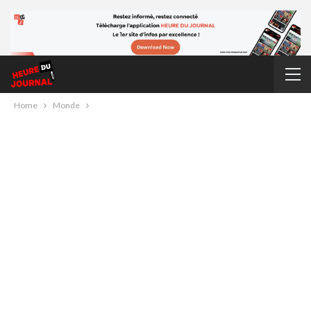
Home
Monde