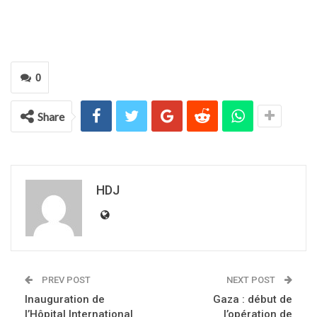
0
Share
HDJ
PREV POST
NEXT POST
Inauguration de
Gaza : début de
l’Hôpital International
l’opération de