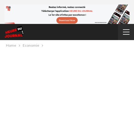
Home
Economie