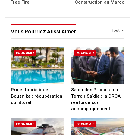
Free Fire
Construction au Maroc
Tout
Vous Pourriez Aussi Aimer
ECONOMIE
ECONOMIE
Projet touristique
Salon des Produits du
Bouznika : récupération
Terroir Saïdia : la DRCA
du littoral
renforce son
accompagnement
ECONOMIE
ECONOMIE