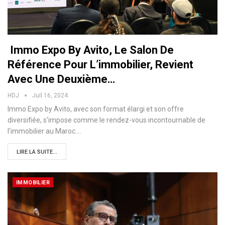
Immo Expo By Avito, Le Salon De
Référence Pour L’immobilier, Revient
Avec Une Deuxième…
HDJ
Juil 16, 2024
Immo Expo by Avito, avec son format élargi et son offre
diversifiée, s'impose comme le rendez-vous incontournable de
l'immobilier au Maroc.…
LIRE LA SUITE...
IMMOBILIER