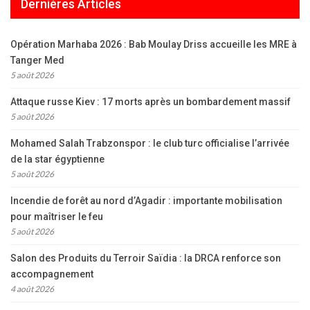
Dernières Articles
Opération Marhaba 2026 : Bab Moulay Driss accueille les MRE à
Tanger Med
5 août 2026
Attaque russe Kiev : 17 morts après un bombardement massif
5 août 2026
Mohamed Salah Trabzonspor : le club turc officialise l’arrivée
de la star égyptienne
5 août 2026
Incendie de forêt au nord d’Agadir : importante mobilisation
pour maîtriser le feu
5 août 2026
Salon des Produits du Terroir Saïdia : la DRCA renforce son
accompagnement
4 août 2026