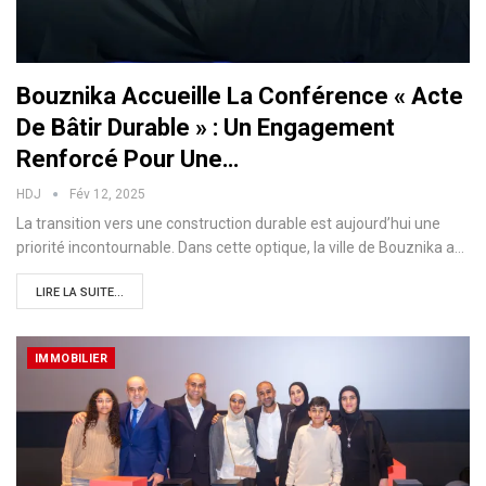
Bouznika Accueille La Conférence « Acte
De Bâtir Durable » : Un Engagement
Renforcé Pour Une…
HDJ
Fév 12, 2025
La transition vers une construction durable est aujourd’hui une
priorité incontournable. Dans cette optique, la ville de Bouznika a…
LIRE LA SUITE...
IMMOBILIER