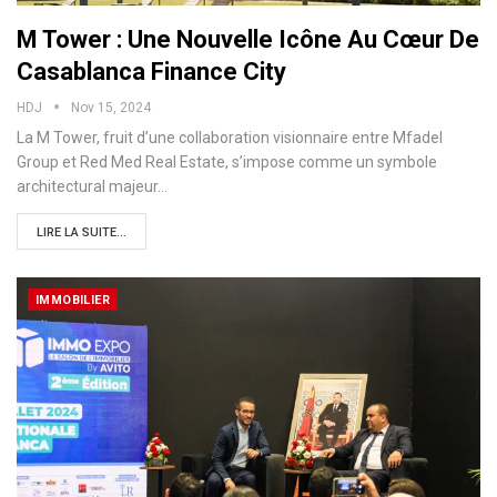
M Tower : Une Nouvelle Icône Au Cœur De
Casablanca Finance City
HDJ
Nov 15, 2024
La M Tower, fruit d’une collaboration visionnaire entre Mfadel
Group et Red Med Real Estate, s’impose comme un symbole
architectural majeur…
LIRE LA SUITE...
IMMOBILIER