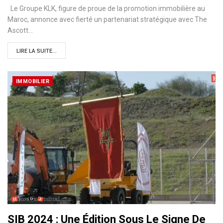
Le Groupe KLK, figure de proue de la promotion immobilière au
Maroc, annonce avec fierté un partenariat stratégique avec The
Ascott…
LIRE LA SUITE...
IMMOBILIER
SIB 2024 : Une Édition Sous Le Signe De