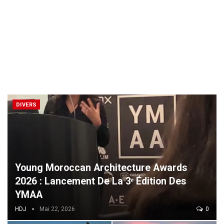
DIVERS
Young Moroccan Architecture Awards
2026 : Lancement De La 3ᵉ Édition Des
YMAA
HDJ
Mai 22, 2026
0