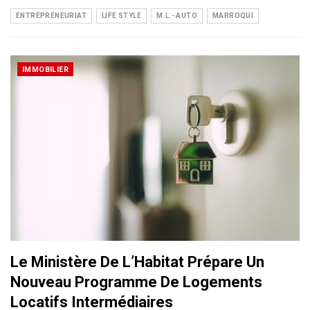
ENTREPRENEURIAT
LIFE STYLE
M.L.- AUTO
MARROQUI
IMMOBILIER
Le Ministère De L’Habitat Prépare Un
Nouveau Programme De Logements
Locatifs Intermédiaires